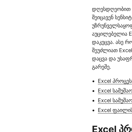
დღესდღეობით მ
შეიცავენ სენსი
უზრუნველსაყო
აუცილებელია E
დაკეცვა. ასე 
შეუძლიათ Exce
დაცვა და უსაფრ
გარეშე.
Excel პროცეს
Excel სამუშა
Excel სამუშ
Excel ფაილი
Excel პრ