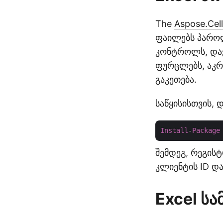
The
Aspose.Cel
ფაილებს პაროლ
კონტროლს, დავ
ფურცლებს, აკრ
გაკეთება.
საწყისისთვის,
Install
-
Package
შემდეგ, რეგის
კლიენტის ID დ
Excel ს