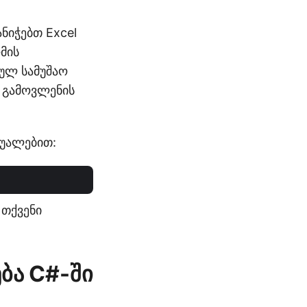
ანიჭებთ Excel
მის
ულ სამუშაო
ს გამოვლენის
შუალებით:
თქვენი
ბა C#-ში