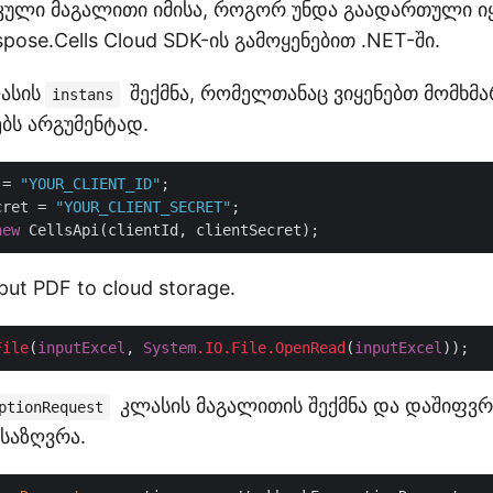
იკული მაგალითი იმისა, როგორ უნდა გაადართული იყ
pose.Cells Cloud SDK-ის გამოყენებით .NET-ში.
ასის
შექმნა, რომელთანაც ვიყენებთ მომხმ
instans
ბს არგუმენტად.
 = 
"YOUR_CLIENT_ID"
cret = 
"YOUR_CLIENT_SECRET"
new
put PDF to cloud storage.
File
(
inputExcel
, 
System
.IO
.File
.OpenRead
(
inputExcel
კლასის მაგალითის შექმნა და დაშიფვრ
ptionRequest
საზღვრა.