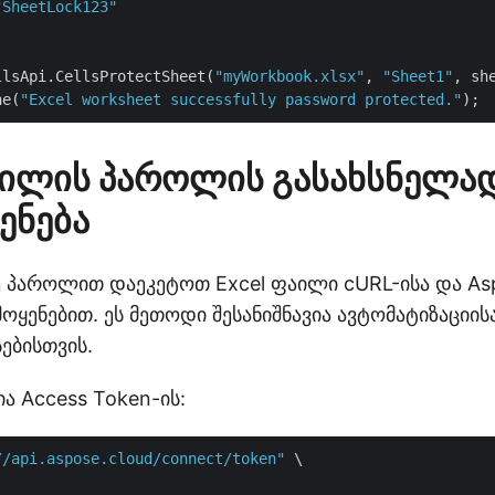
"SheetLock123"
llsApi.CellsProtectSheet(
"myWorkbook.xlsx"
, 
"Sheet1"
, sh
ne(
"Excel worksheet successfully password protected."
აილის პაროლის გასახსნელა
ენება
ე პაროლით დაეკეტოთ Excel ფაილი cURL-ისა და Aspo
მოყენებით. ეს მეთოდი შესანიშნავია ავტომატიზაციის
ებისთვის.
ია Access Token-ის:
//api.aspose.cloud/connect/token"
 \
