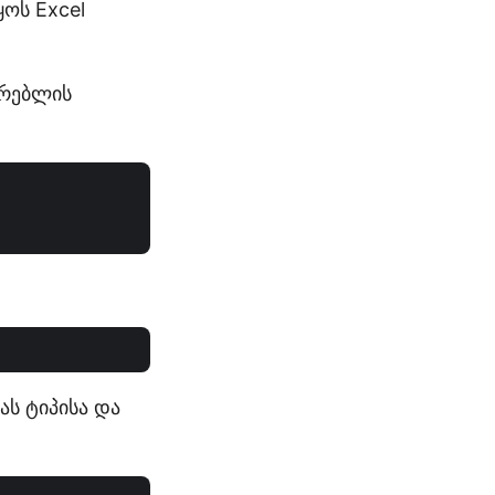
ოს Excel
არებლის
ას ტიპისა და