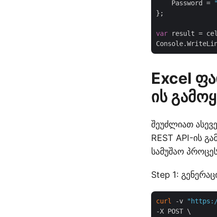
    Password = 
};

var
 result = ce
Console.WriteLi
Excel ფ
ის გამოყ
შეუძლიათ ასევ
REST API-ის გა
სამუშაო პროცეს
Step 1: გენერაც
curl
 -v 
"https:
-X POST \
