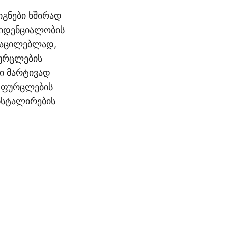
იგნები ხშირად
ნფიდენციალობის
საცილებლად,
ფურცლების
ბი მარტივად
ო ფურცლების
ინსტალირების