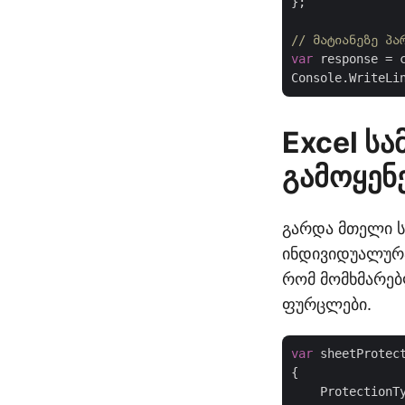
};

// მატიანეზე პა
var
 response = 
Console.WriteLi
Excel ს
გამოყენ
გარდა მთელი სა
ინდივიდუალურა
რომ მომხმარებ
ფურცლები.
var
 sheetProtec
{

    ProtectionT