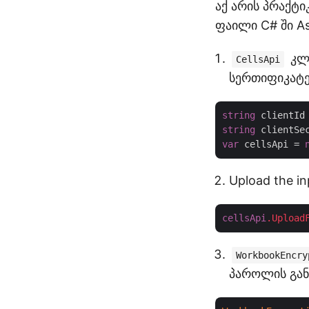
აქ არის პრაქტ
ფაილი C# ში As
კლ
CellsApi
სერთიფიკატე
string
 clientId
string
 clientSe
var
 cellsApi = 
Upload the in
cellsApi
.Upload
WorkbookEncry
პაროლის გან