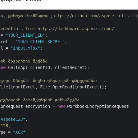
ის, გთხოვთ მოამზადოთ [https://github.com/aspose-cells-cl
redentials from https://dashboard.aspose.cloud/
 = 
"YOUR_CLIENT_ID"
cret = 
"YOUR_CLIENT_SECRET"
el = 
"input.xlsx"
;

სის მაგალითის შექმნა 
new
 CellsApi(clientId, clientSecret);

ვდილი სამუშაო წიგნი ღრუბლოვან დაცულობაში.
ile(inputExcel, File.OpenRead(inputExcel));

ტოგრაფიის პარამეტრების განსაზღვრა
ionRequest encryption = 
new
 WorkbookEncryptionRequest

"Aspose123"
,

 
128
,

ype = 
"XOR"