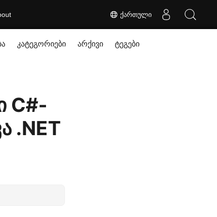
bout
ქართული
ბა
კატეგორიები
არქივი
ტეგები
ი C#-
ვა .NET