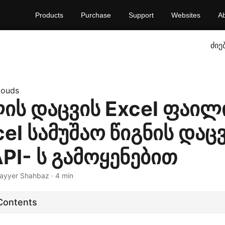
Products
Purchase
Support
Websites
A
ძიე
louds
ის დაცვის Excel ფაილ
xcel სამუშაო წიგნის დაც
PI- ს გამოყენებით
Nayyer Shahbaz · 4 min
 Contents