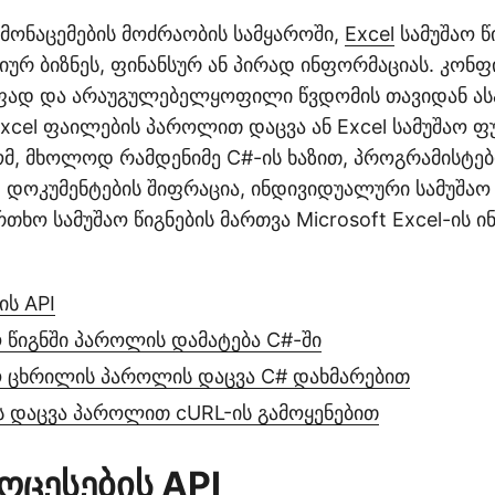
ონაცემების მოძრაობის სამყაროში,
Excel
სამუშაო წ
ტიურ ბიზნეს, ფინანსურ ან პირად ინფორმაციას. კო
ფად და არაუგულებელყოფილი წვდომის თავიდან ა
xcel ფაილების პაროლით დაცვა ან Excel სამუშაო 
რომ, მხოლოდ რამდენიმე C#-ის ხაზით, პროგრამისტე
l დოკუმენტების შიფრაცია, ინდივიდუალური სამუშა
თხო სამუშაო წიგნების მართვა Microsoft Excel-ის 
ის API
ო წიგნში პაროლის დამატება C#-ში
აო ცხრილის პაროლის დაცვა C# დახმარებით
ს დაცვა პაროლით cURL-ის გამოყენებით
ოცესების API