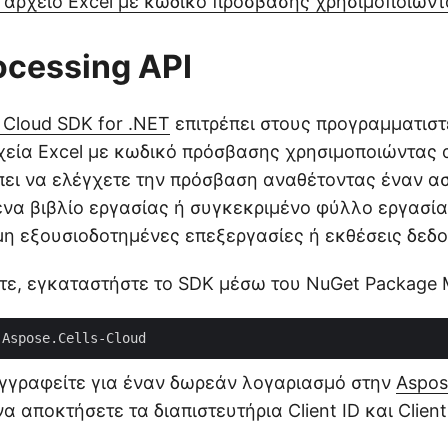
 αρχείο Excel με κωδικό πρόσβασης χρησιμοποιών
ocessing API
 Cloud SDK for .NET
επιτρέπει στους προγραμματιστ
εία Excel με κωδικό πρόσβασης χρησιμοποιώντας 
έπει να ελέγχετε την πρόσβαση αναθέτοντας έναν 
να βιβλίο εργασίας ή συγκεκριμένο φύλλο εργασία
η εξουσιοδοτημένες επεξεργασίες ή εκθέσεις δεδ
ετε, εγκαταστήστε το SDK μέσω του NuGet Package 
εγγραφείτε για έναν δωρεάν λογαριασμό στην
Aspos
να αποκτήσετε τα διαπιστευτήρια Client ID και Client