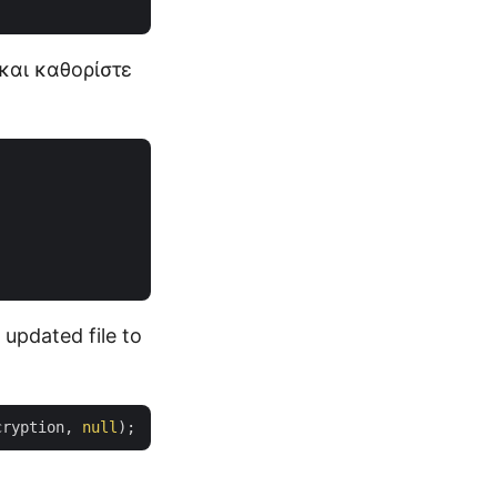
και καθορίστε
updated file to
cryption, 
null