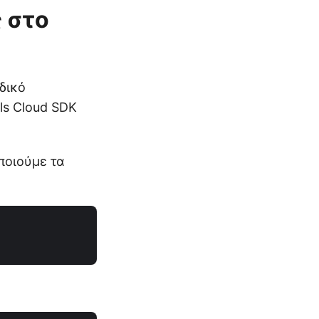
 στο
δικό
ls Cloud SDK
ποιούμε τα