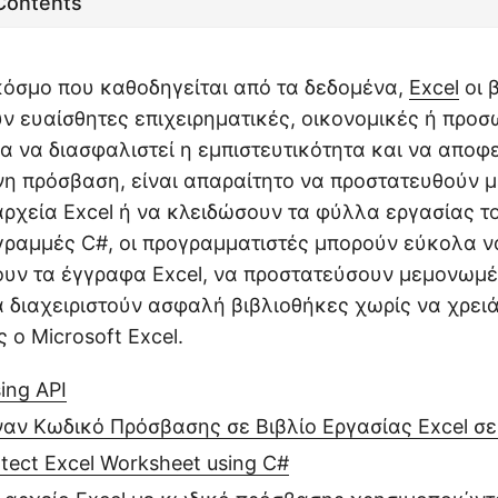
 Contents
κόσμο που καθοδηγείται από τα δεδομένα,
Excel
οι 
ν ευαίσθητες επιχειρηματικές, οικονομικές ή προσ
ια να διασφαλιστεί η εμπιστευτικότητα και να αποφ
η πρόσβαση, είναι απαραίτητο να προστατευθούν 
ρχεία Excel ή να κλειδώσουν τα φύλλα εργασίας του
 γραμμές C#, οι προγραμματιστές μπορούν εύκολα ν
υν τα έγγραφα Excel, να προστατεύσουν μεμονωμ
α διαχειριστούν ασφαλή βιβλιοθήκες χωρίς να χρειά
 ο Microsoft Excel.
ing API
αν Κωδικό Πρόσβασης σε Βιβλίο Εργασίας Excel σε
tect Excel Worksheet using C#