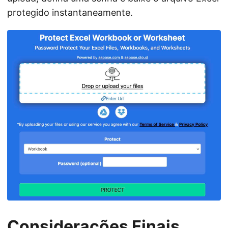
protegido instantaneamente.
Considerações Finais