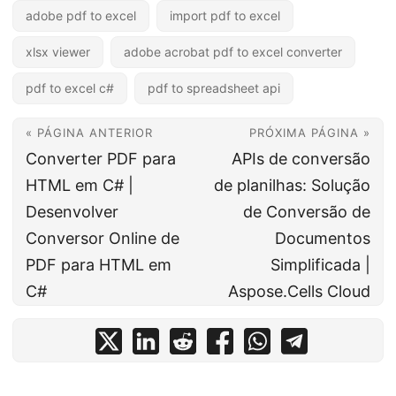
adobe pdf to excel
import pdf to excel
xlsx viewer
adobe acrobat pdf to excel converter
pdf to excel c#
pdf to spreadsheet api
« PÁGINA ANTERIOR
PRÓXIMA PÁGINA »
Converter PDF para
APIs de conversão
HTML em C# |
de planilhas: Solução
Desenvolver
de Conversão de
Conversor Online de
Documentos
PDF para HTML em
Simplificada |
C#
Aspose.Cells Cloud