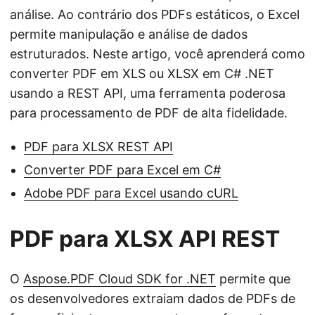
ã
análise. Ao contrário dos PDFs estáticos, o Excel
o
permite manipulação e análise de dados
estruturados. Neste artigo, você aprenderá como
converter PDF em XLS ou XLSX em C# .NET
usando a REST API, uma ferramenta poderosa
para processamento de PDF de alta fidelidade.
PDF para XLSX REST API
Converter PDF para Excel em C#
Adobe PDF para Excel usando cURL
PDF para XLSX API REST
O
Aspose.PDF Cloud SDK for .NET
permite que
os desenvolvedores extraiam dados de PDFs de