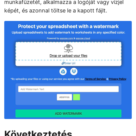
munkafüzetét, alkalmazza a logóját vagy vízjel
képét, és azonnal töltse le a kapott fájlt.
Következtetés