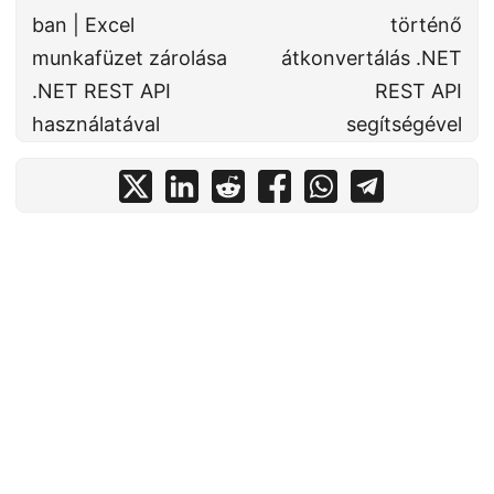
ban | Excel
történő
munkafüzet zárolása
átkonvertálás .NET
.NET REST API
REST API
használatával
segítségével