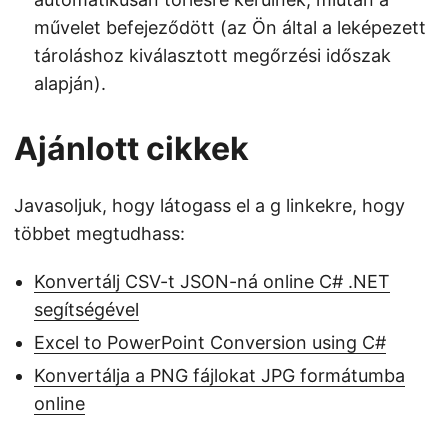
művelet befejeződött (az Ön által a leképezett
tároláshoz kiválasztott megőrzési időszak
alapján).
Ajánlott cikkek
Javasoljuk, hogy látogass el a g linkekre, hogy
többet megtudhass:
Konvertálj CSV-t JSON-ná online C# .NET
segítségével
Excel to PowerPoint Conversion using C#
Konvertálja a PNG fájlokat JPG formátumba
online