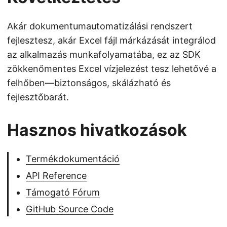
Akár dokumentumautomatizálási rendszert
fejlesztesz, akár Excel fájl márkázását integrálod
az alkalmazás munkafolyamatába, ez az SDK
zökkenőmentes Excel vízjelezést tesz lehetővé a
felhőben—biztonságos, skálázható és
fejlesztőbarát.
Hasznos hivatkozások
Termékdokumentáció
API Reference
Támogató Fórum
GitHub Source Code