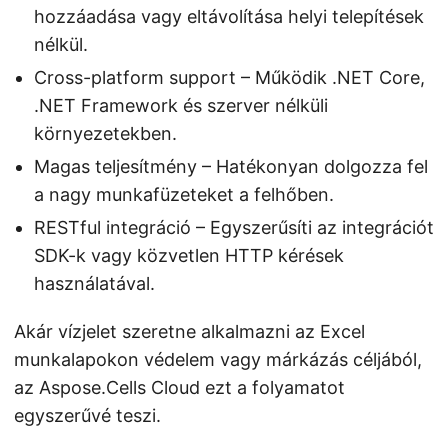
hozzáadása vagy eltávolítása helyi telepítések
nélkül.
Cross-platform support – Működik .NET Core,
.NET Framework és szerver nélküli
környezetekben.
Magas teljesítmény – Hatékonyan dolgozza fel
a nagy munkafüzeteket a felhőben.
RESTful integráció – Egyszerűsíti az integrációt
SDK-k vagy közvetlen HTTP kérések
használatával.
Akár vízjelet szeretne alkalmazni az Excel
munkalapokon védelem vagy márkázás céljából,
az Aspose.Cells Cloud ezt a folyamatot
egyszerűvé teszi.