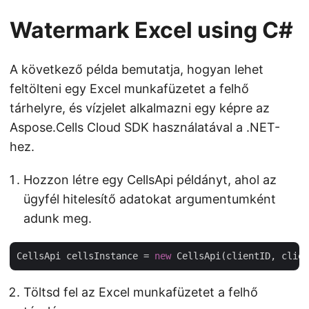
Watermark Excel using C#
A következő példa bemutatja, hogyan lehet
feltölteni egy Excel munkafüzetet a felhő
tárhelyre, és vízjelet alkalmazni egy képre az
Aspose.Cells Cloud SDK használatával a .NET-
hez.
Hozzon létre egy CellsApi példányt, ahol az
ügyfél hitelesítő adatokat argumentumként
adunk meg.
CellsApi cellsInstance = 
new
Töltsd fel az Excel munkafüzetet a felhő