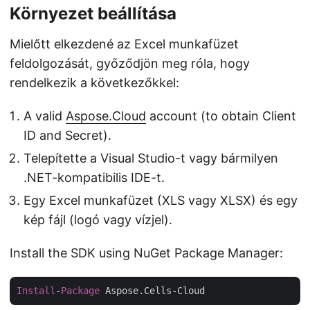
Környezet beállítása
Mielőtt elkezdené az Excel munkafüzet
feldolgozását, győződjön meg róla, hogy
rendelkezik a következőkkel:
A valid
Aspose.Cloud
account (to obtain Client
ID and Secret).
Telepítette a Visual Studio-t vagy bármilyen
.NET-kompatibilis IDE-t.
Egy Excel munkafüzet (XLS vagy XLSX) és egy
kép fájl (logó vagy vízjel).
Install the SDK using NuGet Package Manager:
Install
-
Package