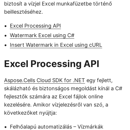
biztosít a vízjel Excel munkafüzetbe történő
beillesztéséhez.
Excel Processing API
Watermark Excel using C#
Insert Watermark in Excel using cURL
Excel Processing API
Aspose.Cells Cloud SDK for .NET
egy fejlett,
skálázható és biztonságos megoldást kínál a C#
fejlesztők számára az Excel fájlok online
kezelésére. Amikor vízjelezésről van szó, a
következőket nyújtja:
Felhőalapú automatizálás – Vízmárkák