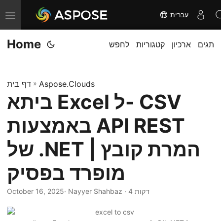
עִברִית
T
o
Home
תגים
ארכיון
קטגוריות
לחפש
g
g
l
Aspose.Clouds
»
דף בית
e
ביתא Excel ל- CSV
n
a
באמצעות API REST
v
i
של .NET | המרת קובץ
g
מופרד בפסיק
a
t
· Nayyer Shahbaz · 4 דקות
October 16, 2025
i
o