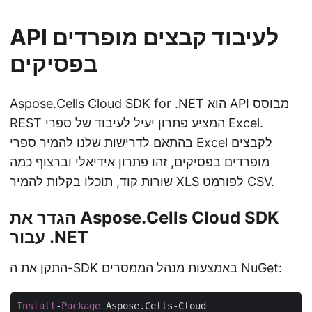
API לעיבוד קבצים מופרדים
בפסיקים
הוא API מבוסס
Aspose.Cells Cloud SDK for .NET
REST המציע פתרון יעיל לעיבוד של ספרי Excel.
בהתאם לדרישות שלנו להמיר ספרי Excel לקבצים
מופרדים בפסיקים, זהו פתרון אידיאלי וברצוף כמה
שורות קוד, תוכלו בקלות להמיר XLS לפורמט CSV.
הגדר את Aspose.Cells Cloud SDK
עבור .NET
התקן את ה-SDK באמצעות מנהל הממסרים NuGet:
Install
-
Package