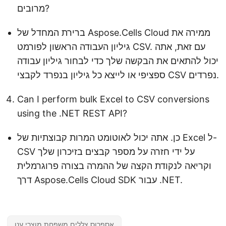
מרובים?
ברירת המחדל של Aspose.Cells Cloud ממירה את
גיליון העבודה הראשון לפורמט CSV. עם זאת, אתה
יכול להתאים את הבקשה שלך כדי לבחור גיליון עבודה
ספציפי או לייצא כל גיליון בנפרד לקבצי CSV נפרדים.
Can I perform bulk Excel to CSV conversions
using the .NET REST API?
כן. אתה יכול לאוטומט המרות קבוצתיות של Excel ל-
CSV על ידי חזרה על מספר קבצים בזיכרון שלך
וקריאה לנקודת הקצה של ההמרה בצורה פרוגרמלית
דרך Aspose.Cells Cloud SDK עבור .NET.
אספרוס.צללים משפחת מוצרי ענן