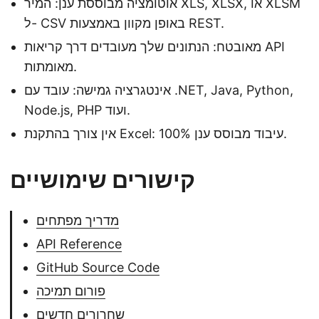
אוטומציה מבוססת ענן: המיר XLS, XLSX, או XLSM
ל- CSV באופן מקוון באמצעות REST.
מאובטח: הנתונים שלך מעובדים דרך קריאות API
מאומתות.
אינטגרציה גמישה: עובד עם .NET, Java, Python,
Node.js, PHP ועוד.
אין צורך בהתקנת Excel: עיבוד מבוסס ענן 100%.
קישורים שימושיים
מדריך מפתחים
API Reference
GitHub Source Code
פורום תמיכה
שחרורים חדשים