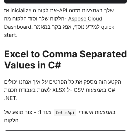
אז inicialize את לקוח ה-API שלך באמצעות מזהה
Aspose Cloud
הלקוח שלך וסוד הלקוח מה-
quick
. למידע נוסף, אנא בקר במאמר
Dashboard
start
.
Excel to Comma Separated
Values in C#
הקטע הזה מספק את כל הפרטים על איך אנחנו יכולים
לשנות בעבודת תכנות XLSX ל- CSV באמצעות C#
.NET.
באמצעות אישורי
צעד 1: - צור מופע של
CellsApi
הלקוח.