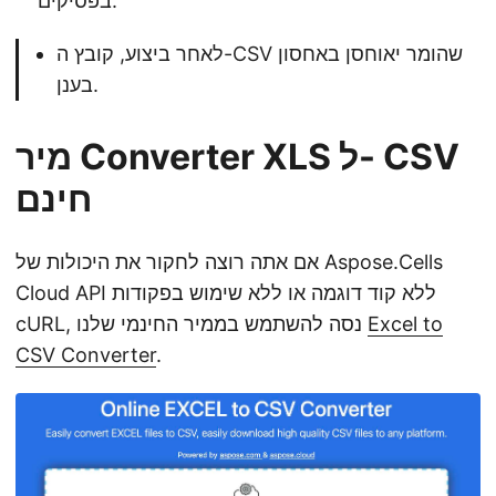
בפסיקים.
לאחר ביצוע, קובץ ה-CSV שהומר יאוחסן באחסון
בענן.
מיר Converter XLS ל- CSV
חינם
אם אתה רוצה לחקור את היכולות של Aspose.Cells
Cloud API ללא קוד דוגמה או ללא שימוש בפקודות
Excel to
cURL, נסה להשתמש בממיר החינמי שלנו
CSV Converter
.