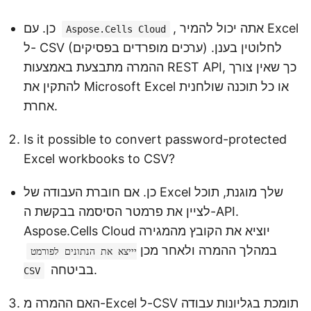
, אתה יכול להמיר Excel
כן. עם
Aspose.Cells Cloud
ל- CSV (ערכים מופרדים בפסיקים) לחלוטין בענן.
ההמרה מתבצעת באמצעות REST API, כך שאין צורך
להתקין את Microsoft Excel או כל תוכנה שולחנית
אחרת.
Is it possible to convert password-protected
Excel workbooks to CSV?
כן. אם חוברת העבודה של Excel שלך מוגנת, תוכל
לציין את פרמטר הסיסמה בבקשת ה-API.
Aspose.Cells Cloud יוציא את הקובץ מהמגירה
במהלך ההמרה ולאחר מכן
יייצא את הנתונים לפורמט
בביטחה.
CSV
האם ההמרה מ-Excel ל-CSV תומכת בגליונות עבודה