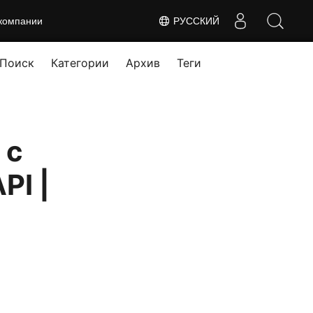
компании
РУССКИЙ
Поиск
Категории
Архив
Теги
 с
PI |