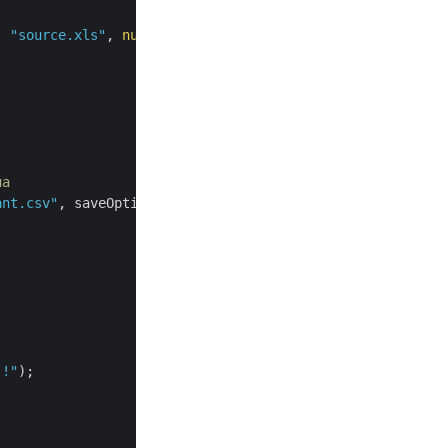
, 
"source.xls"
, 
null
);

ла
ant.csv"
, saveOptions);

 !"
);
