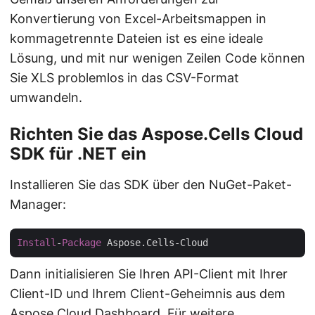
Konvertierung von Excel-Arbeitsmappen in
kommagetrennte Dateien ist es eine ideale
Lösung, und mit nur wenigen Zeilen Code können
Sie XLS problemlos in das CSV-Format
umwandeln.
Richten Sie das Aspose.Cells Cloud
SDK für .NET ein
Installieren Sie das SDK über den NuGet-Paket-
Manager:
Install
-
Package
Dann initialisieren Sie Ihren API-Client mit Ihrer
Client-ID und Ihrem Client-Geheimnis aus dem
Aspose Cloud Dashboard
. Für weitere