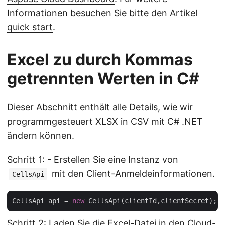
Informationen besuchen Sie bitte den Artikel
quick start
.
Excel zu durch Kommas
getrennten Werten in C#
Dieser Abschnitt enthält alle Details, wie wir
programmgesteuert XLSX in CSV mit C# .NET
ändern können.
Schritt 1: - Erstellen Sie eine Instanz von
mit den Client-Anmeldeinformationen.
CellsApi
CellsApi api = 
new
Schritt 2: Laden Sie die Excel-Datei in den Cloud-