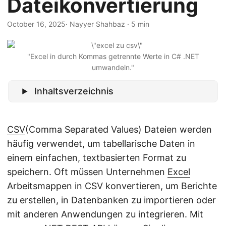
Dateikonvertierung
a
l
October 16, 2025
· Nayyer Shahbaz · 5 min
t
e
"Excel in durch Kommas getrennte Werte in C# .NET
n
umwandeln."
Inhaltsverzeichnis
CSV
(Comma Separated Values) Dateien werden
häufig verwendet, um tabellarische Daten in
einem einfachen, textbasierten Format zu
speichern. Oft müssen Unternehmen
Excel
Arbeitsmappen in CSV konvertieren, um Berichte
zu erstellen, in Datenbanken zu importieren oder
mit anderen Anwendungen zu integrieren. Mit