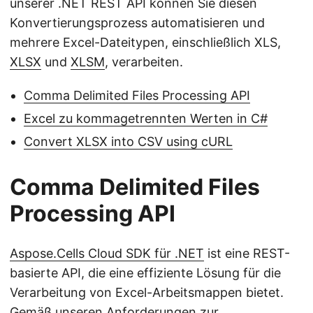
unserer .NET REST API können Sie diesen
Konvertierungsprozess automatisieren und
mehrere Excel-Dateitypen, einschließlich XLS,
XLSX
und
XLSM
, verarbeiten.
Comma Delimited Files Processing API
Excel zu kommagetrennten Werten in C#
Convert XLSX into CSV using cURL
Comma Delimited Files
Processing API
Aspose.Cells Cloud SDK für .NET
ist eine REST-
basierte API, die eine effiziente Lösung für die
Verarbeitung von Excel-Arbeitsmappen bietet.
Gemäß unseren Anforderungen zur