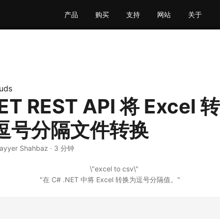
产品
购买
支持
网站
关于
uds
ET REST API 将 Excel
| 逗号分隔文件转换
Nayyer Shahbaz · 3 分钟
"在 C# .NET 中将 Excel 转换为逗号分隔值。"