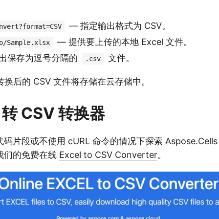
— 指定输出格式为 CSV。
nvert?format=CSV
— 提供要上传的本地 Excel 文件。
o/Sample.xlsx
出保存为逗号分隔的
文件。
.csv
换后的 CSV 文件将存储在云存储中。
 转 CSV 转换器
段或不使用 cURL 命令的情况下探索 Aspose.Cells Cl
我们的免费在线
Excel to CSV Converter
。