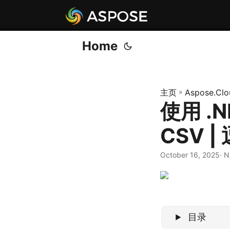
Home
主页
»
Aspose.Clo
使用 .N
CSV 
October 16, 2025
· 
目录