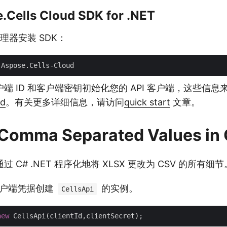
Cells Cloud SDK for .NET
管理器安装 SDK：
端 ID 和客户端密钥初始化您的 API 客户端，这些信息
rd
。有关更多详细信息，请访问
quick start
文章。
 Comma Separated Values in
 C# .NET 程序化地将 XLSX 更改为 CSV 的所有细节
用客户端凭据创建
的实例。
CellsApi
new