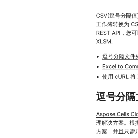
CSV
(逗号分隔
工作簿转换为 C
REST API，
XLSM
。
逗号分隔文件处
Excel to Com
使用 cURL 将
逗号分隔
Aspose.Cells Cl
理解决方案。根据
方案，并且只需几