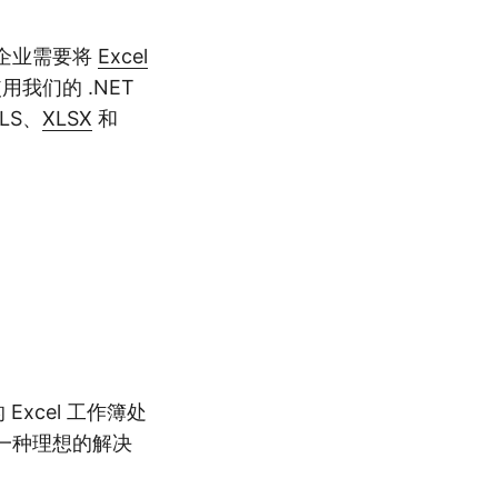
，企业需要将
Excel
我们的 .NET
LS、
XLSX
和
Excel 工作簿处
是一种理想的解决