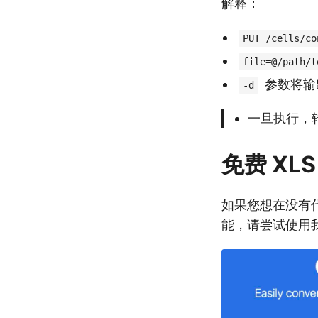
解释：
PUT /cells/co
file=@/path/t
参数将输
-d
一旦执行，转
免费 XLS
如果您想在没有代码片
能，请尝试使用