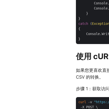
        Console
        Console.
    }

catch
 (
Exceptio
{

    Console.Wri
使用 cUR
如果您更喜欢直接使
CSV 的转换。
步骤 1：获取访
curl
 -v 
"https:
 -X POST \
