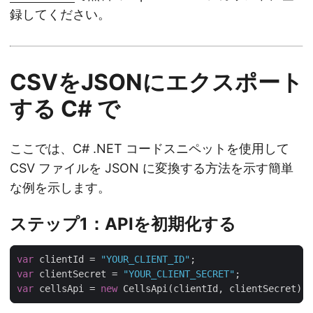
録してください。
CSVをJSONにエクスポート
する C# で
ここでは、C# .NET コードスニペットを使用して
CSV ファイルを JSON に変換する方法を示す簡単
な例を示します。
ステップ1：APIを初期化する
var
 clientId = 
"YOUR_CLIENT_ID"
var
 clientSecret = 
"YOUR_CLIENT_SECRET"
var
 cellsApi = 
new