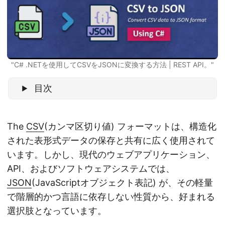
"C# .NETを使用してCSVをJSONに変換する方法 | REST API。"
目次
The
CSV
(カンマ区切り値) フォーマットは、構造化
された表形式データの保存と共有に広く使用されて
います。しかし、現代のウェブアプリケーション、
API、およびソフトウェアシステムでは、
JSON
(JavaScriptオブジェクト表記) が、その軽量
で階層的かつ言語に依存しない性質から、好まれる
選択肢となっています。