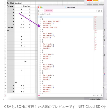
CSVをJSONに変換した結果のプレビューです .NET Cloud SDKを