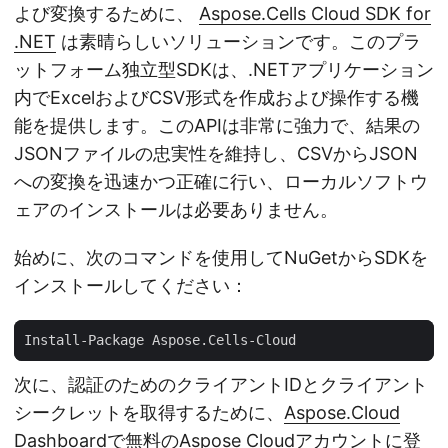
よび変換するために、
Aspose.Cells Cloud SDK for
.NET
は素晴らしいソリューションです。このプラ
ットフォーム独立型SDKは、.NETアプリケーション
内でExcelおよびCSV形式を作成および操作する機
能を提供します。このAPIは非常に強力で、結果の
JSONファイルの忠実性を維持し、CSVからJSON
への変換を迅速かつ正確に行い、ローカルソフトウ
ェアのインストールは必要ありません。
始めに、次のコマンドを使用してNuGetからSDKを
インストールしてください：
次に、認証のためのクライアントIDとクライアント
シークレットを取得するために、
Aspose.Cloud
Dashboard
で無料のAspose Cloudアカウントに登