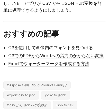
し、.NET アプリが CSV から JSON への変換を簡
単に処理できるようにしましょう。
おすすめの記事
C#を使用して画像内のフォントを見つける
C#でのPDFからWordへの労力のかからない変換
Excelでウォーターマークを作成する方法
\"Aspose.Cells Cloud Product Family\"
export csv to json
\"csv to json\"
\"csv から json への変換\"
json to csv