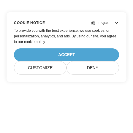
COOKIE NOTICE
To provide you with the best experience, we use cookies for
personalization, analytics, and ads. By using our site, you agree
to
our cookie policy
.
ACCEPT
CUSTOMIZE
DENY