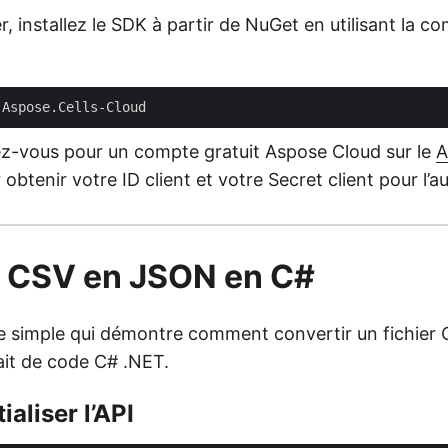
 installez le SDK à partir de NuGet en utilisant la 
vez-vous pour un compte gratuit Aspose Cloud sur le
A
obtenir votre ID client et votre Secret client pour l’au
r CSV en JSON en C#
e simple qui démontre comment convertir un fichie
rait de code C# .NET.
tialiser l’API