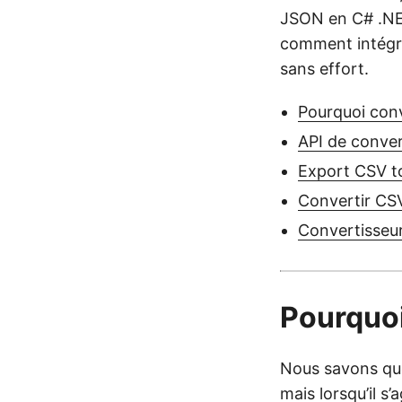
JSON en C# .NET
comment intégre
sans effort.
Pourquoi con
API de conver
Export CSV t
Convertir CS
Convertisseur
Pourquoi
Nous savons que
mais lorsqu’il 