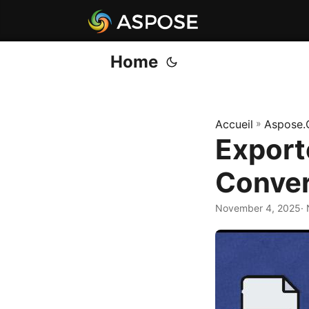
Home
Accueil
»
Aspose.
Export
Conver
November 4, 2025
·