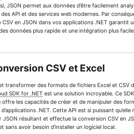
Ainsi, JSON permet aux données d’être facilement anal
ns des API et des services web modernes. Par conséqu
e CSV en JSON dans vos applications .NET garantit 
es données plus rapide et une intégration plus facile
onversion CSV et Excel
et transformer des formats de fichiers Excel et CSV d
oud SDK for .NET
est une solution incroyable. Ce SD
 offre les capacités de créer et de manipuler des for
d’applications .NET. Cette API est si puissant qu’elle 
hier JSON résultant et effectue la conversion CSV en 
t sans avoir besoin d’installer un logiciel local.