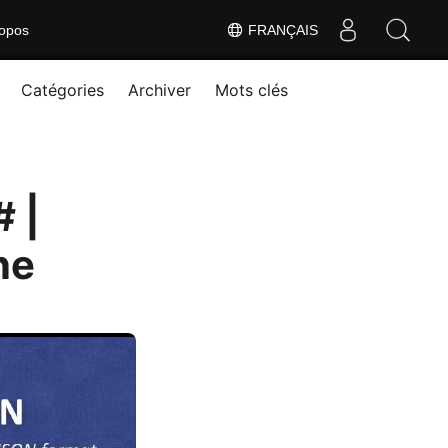
opos
FRANÇAIS
Catégories
Archiver
Mots clés
 |
ne