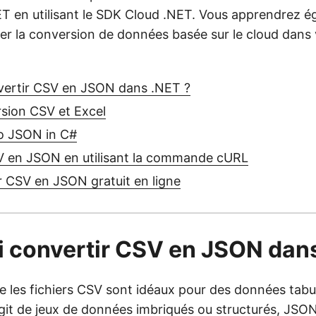
 en utilisant le SDK Cloud .NET. Vous apprendrez 
r la conversion de données basée sur le cloud dans 
vertir CSV en JSON dans .NET ?
sion CSV et Excel
o JSON in C#
V en JSON en utilisant la commande cURL
 CSV en JSON gratuit en ligne
 convertir CSV en JSON dans
 les fichiers CSV sont idéaux pour des données tabul
s’agit de jeux de données imbriqués ou structurés, JS