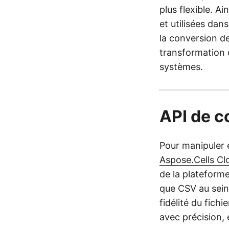
plus flexible. 
et utilisées da
la conversion d
transformation d
systèmes.
API de c
Pour manipuler 
Aspose.Cells Cl
de la plateforme
que CSV au sein 
fidélité du fic
avec précision, e