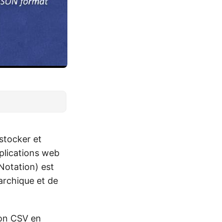
stocker et
plications web
Notation) est
rarchique et de
ion CSV en