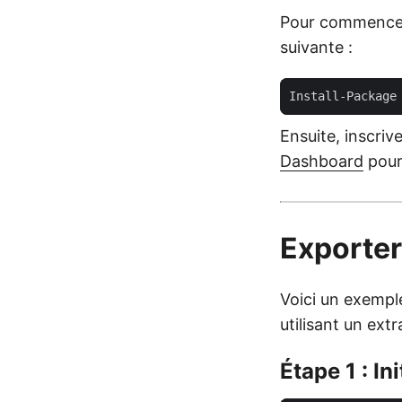
Pour commencer,
suivante :
Ensuite, inscri
Dashboard
pour 
Exporte
Voici un exempl
utilisant un ext
Étape 1 : Ini