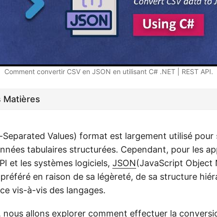
Comment convertir CSV en JSON en utilisant C# .NET | REST API.
s Matières
eparated Values) format est largement utilisé pour 
nnées tabulaires structurées. Cependant, pour les ap
I et les systèmes logiciels,
JSON
(JavaScript Object 
préféré en raison de sa légèreté, de sa structure hié
e vis-à-vis des langages.
e, nous allons explorer comment effectuer la convers