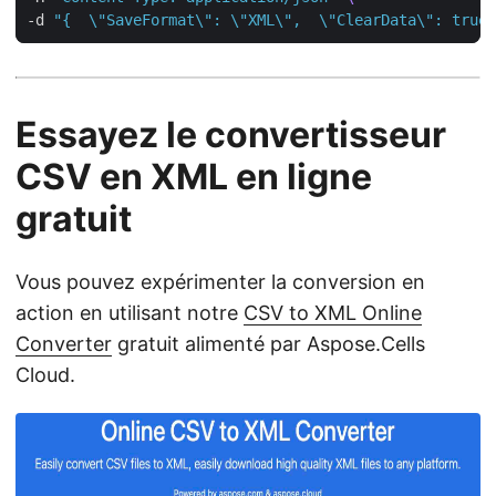
-d 
"{  \"SaveFormat\": \"XML\",  \"ClearData\": true,
Essayez le convertisseur
CSV en XML en ligne
gratuit
Vous pouvez expérimenter la conversion en
action en utilisant notre
CSV to XML Online
Converter
gratuit alimenté par Aspose.Cells
Cloud.