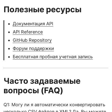
Полезные ресурсы
Документация API
API Reference
GitHub Repository
Форум поддержки
Бесплатная пробная учетная запись
Часто задаваемые
вопросы (FAQ)
Q1: Могу ли я автоматически конвертировать
несколько CSV файлов в XML? Да. Вы можете