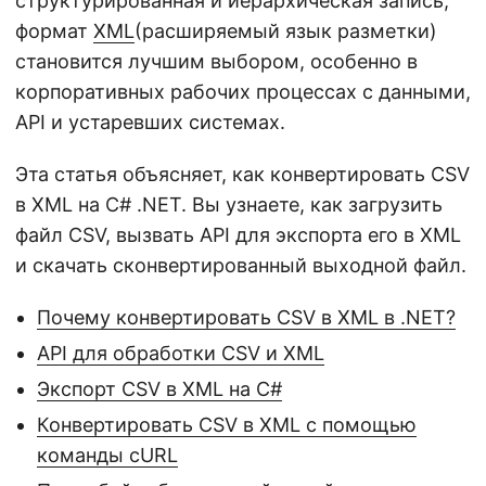
структурированная и иерархическая запись,
формат
XML
(расширяемый язык разметки)
становится лучшим выбором, особенно в
корпоративных рабочих процессах с данными,
API и устаревших системах.
Эта статья объясняет, как конвертировать CSV
в XML на C# .NET. Вы узнаете, как загрузить
файл CSV, вызвать API для экспорта его в XML
и скачать сконвертированный выходной файл.
Почему конвертировать CSV в XML в .NET?
API для обработки CSV и XML
Экспорт CSV в XML на C#
Конвертировать CSV в XML с помощью
команды cURL