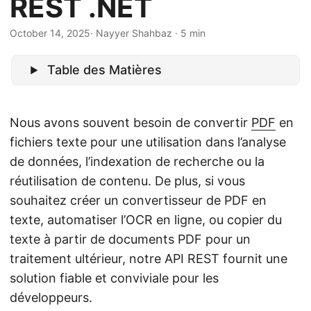
REST .NET
a
t
October 14, 2025
· Nayyer Shahbaz · 5 min
i
o
Table des Matières
n
Nous avons souvent besoin de convertir
PDF
en
fichiers texte pour une utilisation dans l’analyse
de données, l’indexation de recherche ou la
réutilisation de contenu. De plus, si vous
souhaitez créer un convertisseur de PDF en
texte, automatiser l’OCR en ligne, ou copier du
texte à partir de documents PDF pour un
traitement ultérieur, notre API REST fournit une
solution fiable et conviviale pour les
développeurs.