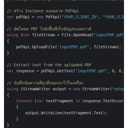
// สร้าง Instance ของคลาส PdfApi
var
 pdfApi = 
new
 PdfApi(
"YOUR_CLIENT_ID"
, 
"YOUR_CLIEN
// อัพโหลด PDF ไปยังพื้นที่เก็บข้อมูลบนคลาวด์
using
 (
var
 fileStream = File.OpenRead(
"inputPDF.pdf"
)
{

    pdfApi.UploadFile(
"inputPDF.pdf"
, fileStream);

}

// Extract text from the uploaded PDF
var
 response = pdfApi.GetText(
"inputPDF.pdf"
, 
0
, 
0
, 
8
// บันทึกข้อความที่ถูกดึงออกมาไว้ในเครื่อง
using
 (StreamWriter output = 
new
 StreamWriter(
"output
{

foreach
 (
var
 textFragment 
in
 response.TextOccurre
    {

        output.WriteLine(textFragment.Text);

    }

}
