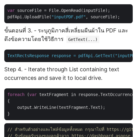
var
 sourceFile = File.OpenRead(inputFile);

pdfApi.UploadFile(
"inputPDF.pdf"
ขั้นตอนที่ 3. - ระบุภูมิภาคสี่เหลี่ยมผืนผ้าใน PDF และ
ดึงข้อความโดยใช้วิธีการ
GetText(...)
TextRectsResponse
response
=
pdfApi.GetText("inputPDF
Step 4. - Iterate through List containing text
occurrences and save it to local drive.
foreach
 (
var
 textFragment in response.TextOccurrences
{

    output.WriteLine(textFragment.Text);

// สำหรับตัวอย่างและไฟล์ข้อมูลทั้งหมด กรุณาไปที่ https://
// รับข้อมูลรับรองของลูกค้าจาก https://dashboard.aspose.c