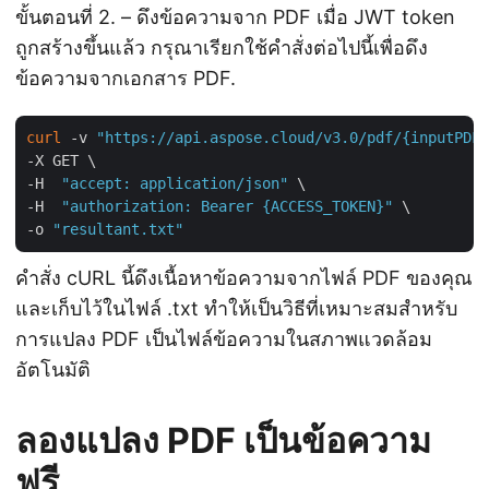
ขั้นตอนที่ 2. – ดึงข้อความจาก PDF เมื่อ JWT token
ถูกสร้างขึ้นแล้ว กรุณาเรียกใช้คำสั่งต่อไปนี้เพื่อดึง
ข้อความจากเอกสาร PDF.
curl
 -v 
"https://api.aspose.cloud/v3.0/pdf/{inputPDF}
-X GET \

-H  
"accept: application/json"
 \

-H  
"authorization: Bearer {ACCESS_TOKEN}"
 \

-o 
"resultant.txt"
คำสั่ง cURL นี้ดึงเนื้อหาข้อความจากไฟล์ PDF ของคุณ
และเก็บไว้ในไฟล์ .txt ทำให้เป็นวิธีที่เหมาะสมสำหรับ
การแปลง PDF เป็นไฟล์ข้อความในสภาพแวดล้อม
อัตโนมัติ
ลองแปลง PDF เป็นข้อความ
ฟรี