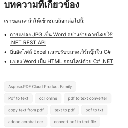
บทความที่เกี่ยวข้อง
เราขอแนะนำให้เข้าชมบล็อกต่อไปนี้:
การแปลง JPG เป็น Word อย่างง่ายดายโดยใช้
.NET REST API
บีบอัดไฟล์ Excel และปรับขนาดเวิร์กบุ๊กใน C#
แปลง Word เป็น HTML ออนไลน์ด้วย C# .NET
Aspose.PDF Cloud Product Family
Pdf to text
ocr online
pdf to text converter
copy text from pdf
text to pdf
pdf to txt
adobe acrobat ocr
convert pdf to text file