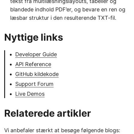
tekst fra multilæsningslayouts, tabeller og
blandede indhold PDF’er, og bevare en ren og
læsbar struktur i den resulterende TXT-fil.
Nyttige links
Developer Guide
API Reference
GitHub kildekode
Support Forum
Live Demos
Relaterede artikler
Vi anbefaler stærkt at besøge følgende blogs: