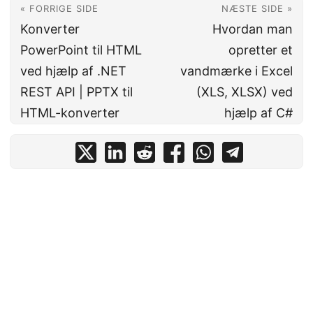
« FORRIGE SIDE
NÆSTE SIDE »
Konverter
Hvordan man
PowerPoint til HTML
opretter et
ved hjælp af .NET
vandmærke i Excel
REST API | PPTX til
(XLS, XLSX) ved
HTML-konverter
hjælp af C#