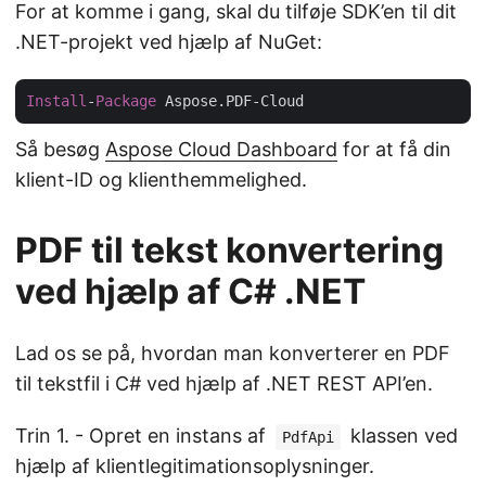
For at komme i gang, skal du tilføje SDK’en til dit
.NET-projekt ved hjælp af NuGet:
Install
-
Package
Så besøg
Aspose Cloud Dashboard
for at få din
klient-ID og klienthemmelighed.
PDF til tekst konvertering
ved hjælp af C# .NET
Lad os se på, hvordan man konverterer en PDF
til tekstfil i C# ved hjælp af .NET REST API’en.
Trin 1. - Opret en instans af
klassen ved
PdfApi
hjælp af klientlegitimationsoplysninger.