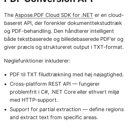
The
Aspose.PDF Cloud SDK for .NET
er en cloud-
baseret API, der forenkler dokumenttekstudtræk
og PDF-behandling. Den håndterer intelligent
både tekstbaserede og billedebaserede PDF’er og
giver præcis og struktureret output i TXT-format.
Nøglefunktioner inkluderer:
PDF til TXT filudtrækning med høj nøjagtighed.
Cross-platform REST API — fungerer
problemfrit i C#, .NET Core eller ethvert miljø
med HTTP-support.
Support for partial extraction — define regions
and extract text from specific areas.