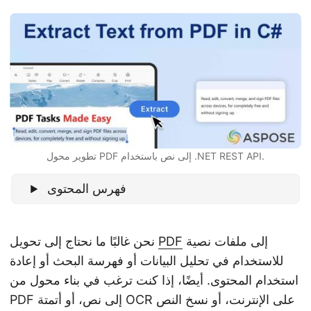
n
تطوير محول PDF إلى نص باستخدام .NET REST API.
فهرس المحتوى
إلى ملفات نصية
PDF
نحن غالبًا ما نحتاج إلى تحويل
للاستخدام في تحليل البيانات أو فهرسة البحث أو إعادة
استخدام المحتوى. أيضًا، إذا كنت ترغب في بناء محول من
PDF إلى نص، أو أتمتة OCR على الإنترنت، أو نسخ النص