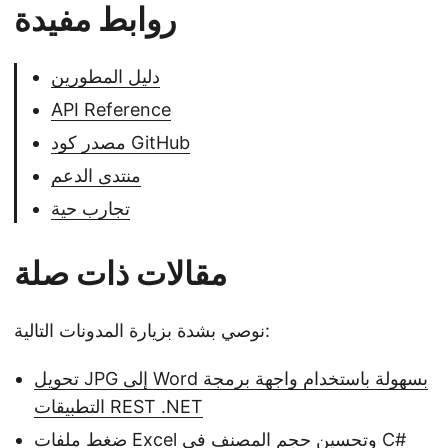
روابط مفيدة
دليل المطورين
API Reference
مصدر كود GitHub
منتدى الدعم
تجارب حية
مقالات ذات صلة
نوصي بشدة بزيارة المدونات التالية:
تحويل JPG إلى Word بسهولة باستخدام واجهة برمجة
التطبيقات REST .NET
ضغط ملفات Excel وتحسين حجم المصنف في C#