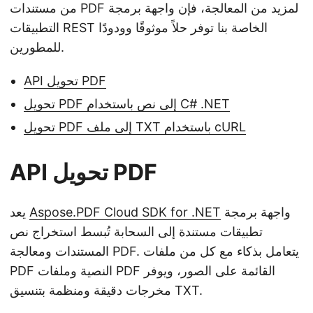
من مستندات PDF لمزيد من المعالجة، فإن واجهة برمجة
التطبيقات REST الخاصة بنا توفر حلاً موثوقًا وودودًا
للمطورين.
API تحويل PDF
تحويل PDF إلى نص باستخدام C# .NET
تحويل PDF إلى ملف TXT باستخدام cURL
API تحويل PDF
واجهة برمجة
Aspose.PDF Cloud SDK for .NET
يعد
تطبيقات مستندة إلى السحابة تُبسط استخراج نص
المستندات ومعالجة PDF. يتعامل بذكاء مع كل من ملفات
PDF النصية وملفات PDF القائمة على الصور، ويوفر
مخرجات دقيقة ومنظمة بتنسيق TXT.