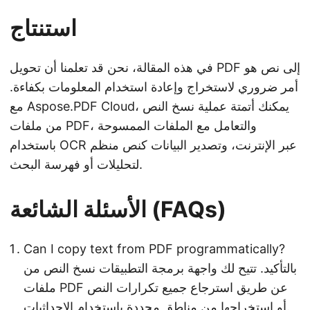
استنتاج
في هذه المقالة، نحن قد تعلمنا أن تحويل PDF إلى نص هو
أمر ضروري لاستخراج وإعادة استخدام المعلومات بكفاءة.
مع Aspose.PDF Cloud، يمكنك أتمتة عملية نسخ النص
من ملفات PDF، والتعامل مع الملفات الممسوحة
باستخدام OCR عبر الإنترنت، وتصدير البيانات كنص منظم
لتحليلات أو فهرسة البحث.
الأسئلة الشائعة (FAQs)
Can I copy text from PDF programmatically?
بالتأكيد. تتيح لك واجهة برمجة التطبيقات نسخ النص من
ملفات PDF عن طريق استرجاع جميع تكرارات النص
أو استخراجها من مناطق محددة باستخدام الإحداثيات.