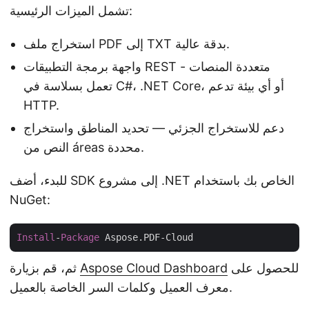
تشمل الميزات الرئيسية:
استخراج ملف PDF إلى TXT بدقة عالية.
واجهة برمجة التطبيقات REST متعددة المنصات -
تعمل بسلاسة في C#، .NET Core، أو أي بيئة تدعم
HTTP.
دعم للاستخراج الجزئي — تحديد المناطق واستخراج
النص من áreas محددة.
للبدء، أضف SDK إلى مشروع .NET الخاص بك باستخدام
NuGet:
Install
-
Package
للحصول على
Aspose Cloud Dashboard
ثم، قم بزيارة
معرف العميل وكلمات السر الخاصة بالعميل.