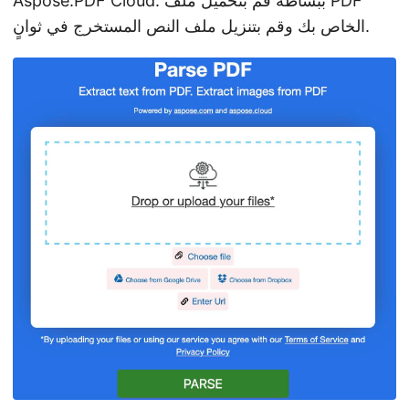
Aspose.PDF Cloud. ببساطة قم بتحميل ملف PDF
الخاص بك وقم بتنزيل ملف النص المستخرج في ثوانٍ.