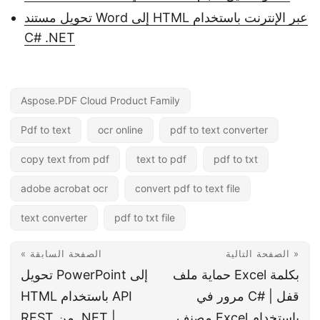
تحويل مستند Word إلى HTML عبر الإنترنت باستخدام
C# .NET
Aspose.PDF Cloud Product Family
Pdf to text
ocr online
pdf to text converter
copy text from pdf
text to pdf
pdf to txt
adobe acrobat ocr
convert pdf to text file
text converter
pdf to txt file
الصفحة التالية »
« الصفحة السابقة
حماية ملف Excel بكلمة
تحويل PowerPoint إلى
مرور في C# | قفل
HTML باستخدام API
مصنف Excel باستخدام
REST من .NET |