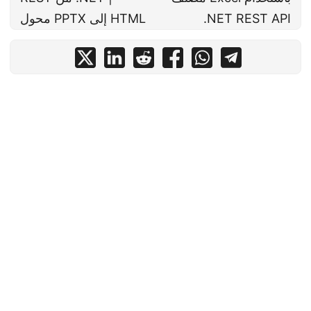
.NET REST API
محول PPTX إلى HTML