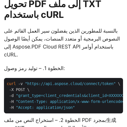
تحويل PDF إلى ملف TXT
باستخدام cURL
بالنسبة للمطورين الذين يفضلون سير العمل القائم على
النصوص البرمجية أو متعدد المنصات، يمكن أيضًا الوصول
إلى Aspose.PDF Cloud REST API باستخدام أوامر
cURL.
الخطوة 1. – توليد رمز وصول:
curl
 -v 
"https://api.aspose.cloud/connect/token"
 \

 -X POST \

 -d 
"grant_type=client_credentials&client_id=XXXXXXX-
 -H 
"Content-Type: application/x-www-form-urlencoded"
 -H 
"Accept: application/json"
الخطوة 2. – استخراج النص من ملف PDF بمجرد生成