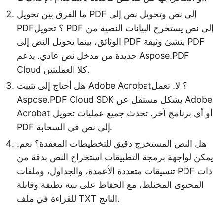
ما الفرق بين تحويل PDF إلى نص وتحويل نص إلى
PDF؟ تحويل PDF إلى نص يستخرج البيانات النصية من
الوثائق، بينما تحويل النص إلى PDF ينشئ وثيقة PDF
جديدة من مدخل نص عادي. يدعم Aspose.PDF
Cloud كلا العمليتين.
هل أحتاج إلى تثبيت Adobe Acrobat؟ لا. تعمل
Aspose.PDF Cloud SDK بشكل مستقل عن Adobe
Acrobat أو أي برنامج آخر. تحدث جميع عمليات تحويل
PDF إلى نص في السحابة.
هل النص المستخرج دقيق للتخطيطات المعقدة؟ نعم.
يمكن لواجهة برمجة التطبيقات استخراج النص بدقة من
تنسيقات متعددة الأعمدة، والجداول، وملفات PDF ذات
المحتوى المختلط، مع الحفاظ على بنية نظيفة وقابلة
للقراءة في ملف TXT الناتج.