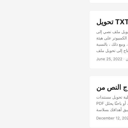
نصي إلى PDF باستخدام Java يمثل الامتداد TXT مستندًا نصيًا يحتوي على نص عادي في شكل أسطر.
كمبيوتر على هيئة
 ومع ذلك ، بالنسبة
ن
June 25, 2022
دي، مما يسمح لك بتصدير محتوى
PDF إلى تنسيق أكثر سهولة في الوصول إليه وقابلية للتحرير. سواء كنت طالبًا بحاجة إلى اقتباس نص، أو باحثًا يحلل
December 12, 20