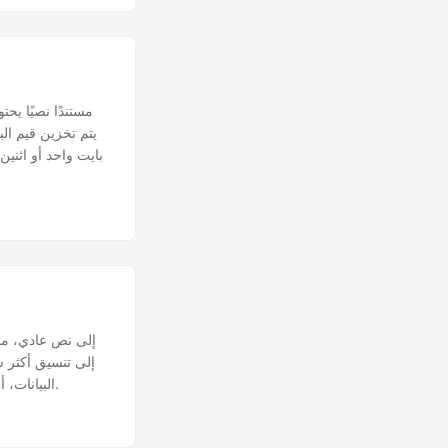
يتم تخزين قيم ا
بايت واحد أو اثنين
البيانات، أو محترفًا يدير المستندات، فإن هذا الدليل يزودك بالمعرفة والأدوات اللازمة لتحقيق أهدافك بسلاسة.