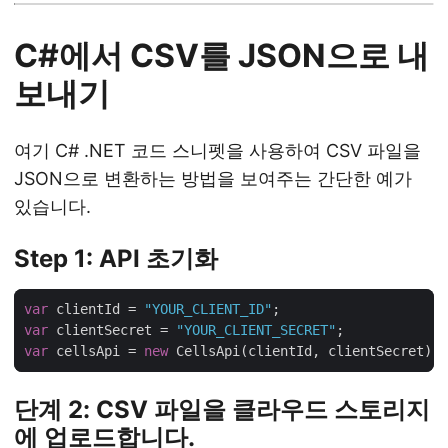
C#에서 CSV를 JSON으로 내
보내기
여기 C# .NET 코드 스니펫을 사용하여 CSV 파일을
JSON으로 변환하는 방법을 보여주는 간단한 예가
있습니다.
Step 1: API 초기화
var
 clientId = 
"YOUR_CLIENT_ID"
var
 clientSecret = 
"YOUR_CLIENT_SECRET"
var
 cellsApi = 
new
단계 2: CSV 파일을 클라우드 스토리지
에 업로드합니다.