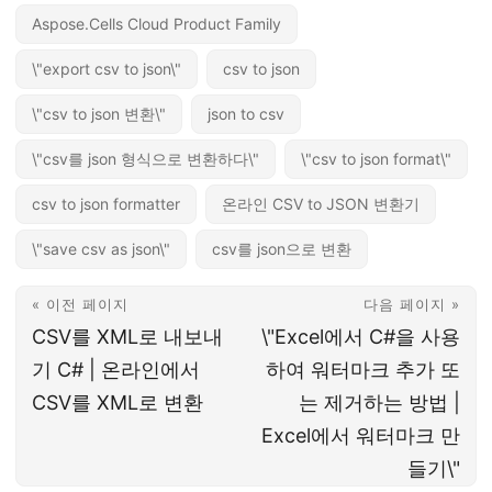
Aspose.Cells Cloud Product Family
\"export csv to json\"
csv to json
\"csv to json 변환\"
json to csv
\"csv를 json 형식으로 변환하다\"
\"csv to json format\"
csv to json formatter
온라인 CSV to JSON 변환기
\"save csv as json\"
csv를 json으로 변환
« 이전 페이지
다음 페이지 »
CSV를 XML로 내보내
\"Excel에서 C#을 사용
기 C# | 온라인에서
하여 워터마크 추가 또
CSV를 XML로 변환
는 제거하는 방법 |
Excel에서 워터마크 만
들기\"