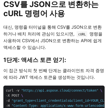
CSV를 JSON으로 변환하는
cURL 명령어 사용
대신, 명령줄 터미널을 통해 CSV를 JSON으로 변환
하거나 배치 처리에 관심이 있으시면,
명령을
cURL
사용하여 CSV에서 JSON으로 변환하는 API에 쉽게
액세스할 수 있습니다.
1단계: 액세스 토큰 얻기:
이 접근 방식의 첫 번째 단계는 클라이언트 자격 증명
에 따라 JWT 액세스 토큰을 생성하는 것입니다.
curl -v 
"https://api.aspose.cloud/connect/token"
-X POST 
-d 
"grant_type=client_credentials&client_id=YOUR_CLIE
-H 
"Content-Type: application/x-www-form-urlencoded"