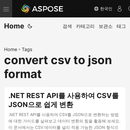
한국인
내
비
Home
게
검색
카테고리
보관소
태그
이
션
Home
»
Tags
전
convert csv to json
환
format
.NET REST API를 사용하여 CSV를
JSON으로 쉽게 변환
.NET REST API를 사용하여 CSV를 JSON으로 변환하는 방법
에 대한 가이드를 살펴보고 데이터 변환의 힘을 활용해 보세요.
이 문서에서는 CSV 데이터를 널리 적용 가능한 JSON 형식으