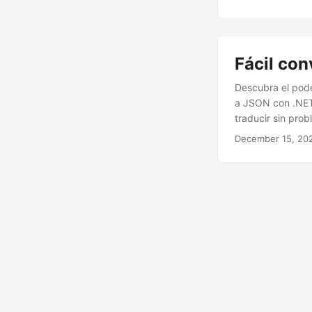
Fácil co
Descubra el pode
a JSON con .NET 
traducir sin pro
December 15, 20