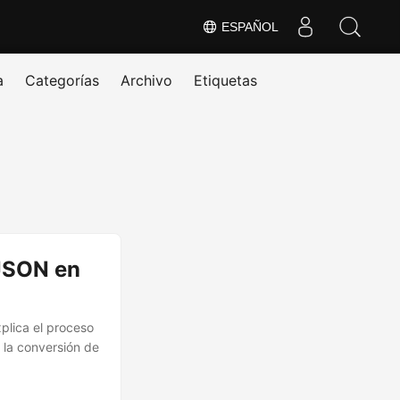
ESPAÑOL
a
Categorías
Archivo
Etiquetas
 JSON en
plica el proceso
 la conversión de