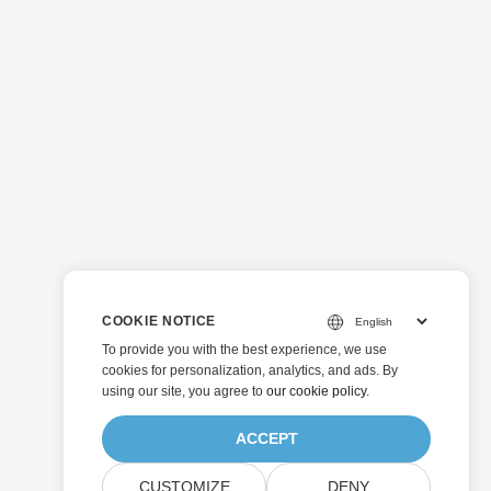
COOKIE NOTICE
To provide you with the best experience, we use
cookies for personalization, analytics, and ads. By
using our site, you agree to
our cookie policy
.
ACCEPT
CUSTOMIZE
DENY