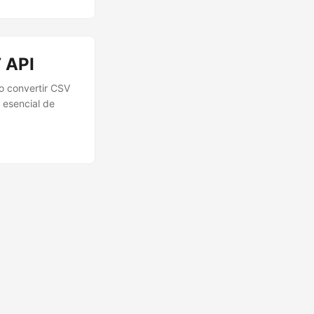
 API
o convertir CSV
 esencial de