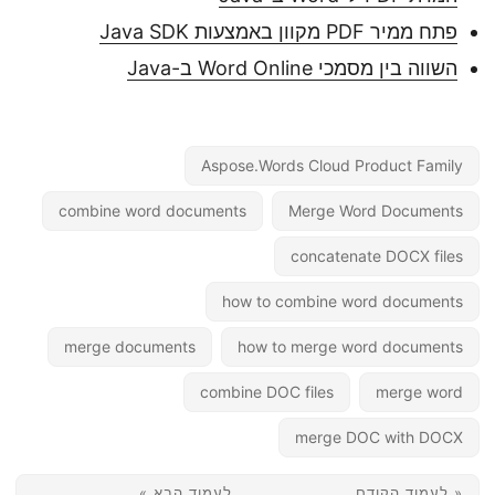
פתח ממיר PDF מקוון באמצעות Java SDK
השווה בין מסמכי Word Online ב-Java
Aspose.Words Cloud Product Family
combine word documents
Merge Word Documents
concatenate DOCX files
how to combine word documents
merge documents
how to merge word documents
combine DOC files
merge word
merge DOC with DOCX
« לעמוד הקודם
לעמוד הבא »