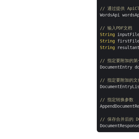
// 通过提供 ApiC
WordsApi wordsA
// 输入PDF文档
String
 inputFil
String
 firstFil
String
 resultan
// 指定要附加的
DocumentEntry d
// 指定要附加的
DocumentEntryLi
// 指定转换参数
AppendDocumentR
// 保存合并后的 D