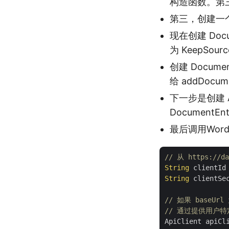
构造函数。第三
第三，创建一个 
现在创建 Doc
为 KeepSourc
创建 Docume
给 addDocum
下一步是创建 A
Document
最后调用Word
// 从 https://da
String
 clientId
String
 clientSe
// 如果 baseUrl
// 通过提供用户特定的 
ApiClient apiCl