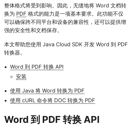
整体格式将受到影响。因此，无缝地将 Word 文档转
换为
PDF
格式的能力是一项基本要求。此功能不仅
可以确保跨不同平台和设备的兼容性，还可以提供增
强的安全性和文档保存。
本文帮助您使用 Java Cloud SDK 开发 Word 到 PDF
转换器。
Word 到 PDF 转换 API
安装
使用 Java 将 Word 转换为 PDF
使用 cURL 命令将 DOC 转换为 PDF
Word 到 PDF 转换 API