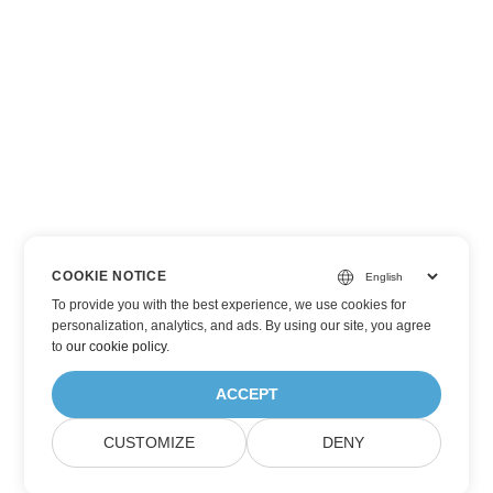
COOKIE NOTICE
To provide you with the best experience, we use cookies for
personalization, analytics, and ads. By using our site, you agree
to
our cookie policy
.
ACCEPT
CUSTOMIZE
DENY