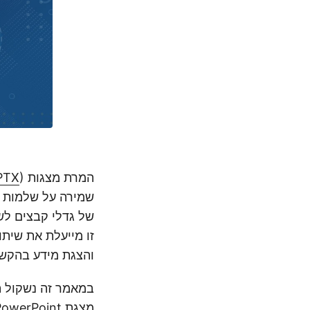
המרת מצגות PowerPoint (
PTX
שמירה על שלמות ה
של גדלי קבצים לש
זו מייעלת את שית
והצגת מידע בהקשר
במאמר זה נשקול 