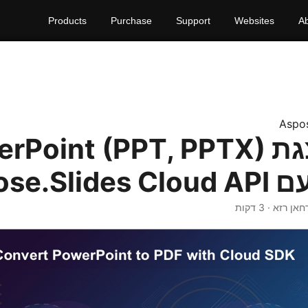
Products
Purchase
Support
Websites
A
Aspo
המר מצגת rPoint (PPT, PPTX
אן רזא · 3 דקות