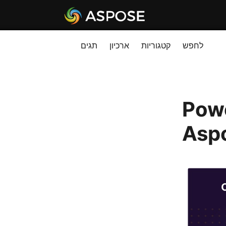
לחפש
קטגוריות
ארכיון
תגים
Powe)