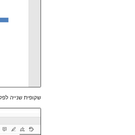
שקופית שנייה לפלט F