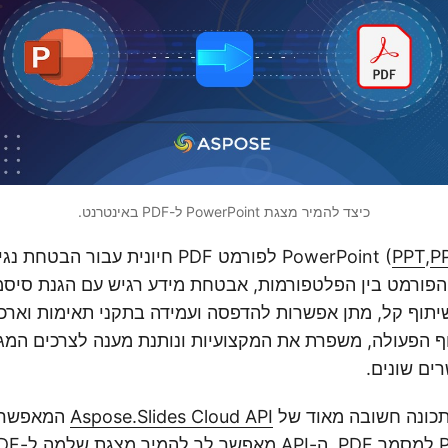
כיצד להמיר מצגת PowerPoint ל-PDF באינטרנט.
P
,
PPT
) לפורמט PDF חיונית עבור הבטח
פורמט בין הפלטפורמות, אבטחת מידע רגיש עם הגנת סיסמה
יתוף קל, מתן אפשרות להדפסה ועמידה בתקני תאימות וארכי
וף הפעולה, משפרת את המקצועיות ונותנת מענה לצרכים המגו
ים שונים.
תכונה חשובה מאוד של
Aspose.Slides Cloud API
המאפשרת 