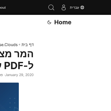
עִברִית
bout
Home
דף בית
»
se.Clouds
ל-PDF עם Aspose.Slides Cloud API
January 29, 2020
· פרח