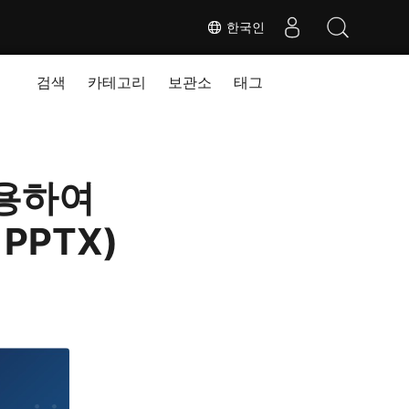
한국인
검색
카테고리
보관소
태그
 사용하여
 PPTX)