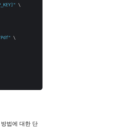
P_KEY]"
 \

/Pdf"
 \

 방법에 대한 단