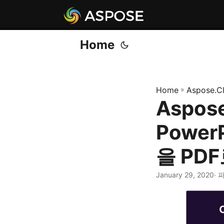
Home
Home
»
Aspose.C
Aspos
Power
을 PD
January 29, 2020
· 