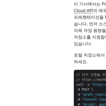
이 기사에서는 Po
Cloud API
의 매우
프레젠테이션을 P
습니다. 먼저 소스 
자체 저장 용량을 제
저장소를 지원합니다
있습니다.
로컬 저장소에서 
하세요.
// 먼저 인증을 위
// https://da
curl -v 
"https:
-X POST \

-d 
"grant_type=
-H 
"Content-Typ
-H 
"Accept: app