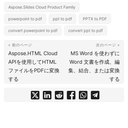
Aspose.Slides Cloud Product Family
powerpoint to pdf
ppt to pdf
PPTX to PDF
convert powerpoint to pdf
convert ppt to pdf
« 前のページ
次のページ »
Aspose.HTML Cloud
MS Word を使わずに
APIを使用してHTML
Word 文書を作成、編
ファイルをPDFに変換
集、結合、または変換
する
する