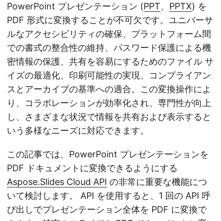
PowerPoint プレゼンテーション (
PPT
、
PPTX
) を
PDF 形式に変換することが不可欠です。ユニバーサ
ルなアクセシビリティの確保、プラットフォーム間
での書式の整合性の維持、パスワード保護による機
密情報の保護、共有を容易にするためのファイル サ
イズの最適化、印刷可能性の実現、コンプライアン
スとアーカイブの基準への適合。この変換操作によ
り、コラボレーションが効率化され、専門性が向上
し、さまざまな状況で情報を共有および表示すると
いう多様なニーズに対応できます。
この記事では、PowerPoint プレゼンテーションを
PDF ドキュメントに変換できるようにする
Aspose.Slides Cloud API
の非常に重要な機能につ
いて検討します。 API を使用すると、1 回の API 呼
び出しでプレゼンテーション全体を PDF に変換で