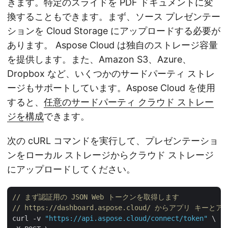
きます。特定のスライドを PDF ドキュメントに変
換することもできます。まず、ソース プレゼンテー
ションを Cloud Storage にアップロードする必要が
あります。 Aspose Cloud は独自のストレージ容量
を提供します。また、Amazon S3、Azure、
Dropbox など、いくつかのサードパーティ ストレ
ージもサポートしています。Aspose Cloud を使用
すると、
任意のサードパーティ クラウド ストレー
ジを構成
できます。
次の cURL コマンドを実行して、プレゼンテーショ
ンをローカル ストレージからクラウド ストレージ
にアップロードしてください。
// まず認証用の JSON Web トークンを取得します
// https://dashboard.aspose.cloud/ からアプリ キー
curl -v 
"https://api.aspose.cloud/connect/token"
 \
