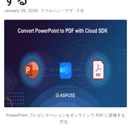
January 29, 2020
· ファルハン・ラザ · 2 分
PowerPoint プレゼンテーションをオンラインで PDF に変換する
方法。