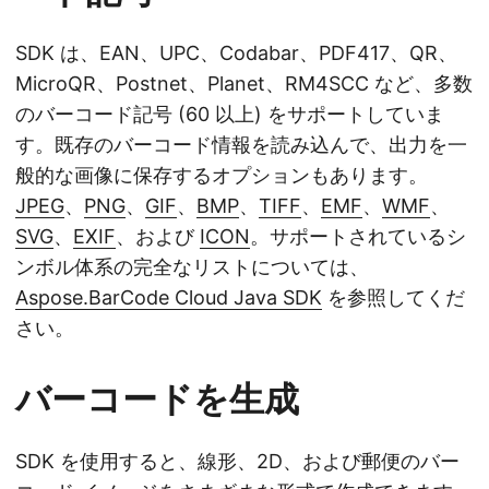
SDK は、EAN、UPC、Codabar、PDF417、QR、
MicroQR、Postnet、Planet、RM4SCC など、多数
のバーコード記号 (60 以上) をサポートしていま
す。既存のバーコード情報を読み込んで、出力を一
般的な画像に保存するオプションもあります。
JPEG
、
PNG
、
GIF
、
BMP
、
TIFF
、
EMF
、
WMF
、
SVG
、
EXIF
、および
ICON
。サポートされているシ
ンボル体系の完全なリストについては、
Aspose.BarCode Cloud Java SDK
を参照してくだ
さい。
バーコードを生成
SDK を使用すると、線形、2D、および郵便のバー