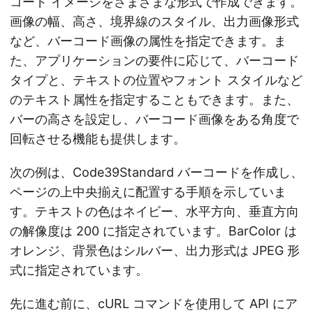
コード イメージをさまざまな形式で作成できます。
画像の幅、高さ、境界線のスタイル、出力画像形式
など、バーコード画像の属性を指定できます。ま
た、アプリケーションの要件に応じて、バーコード
タイプと、テキストの位置やフォント スタイルなど
のテキスト属性を指定することもできます。また、
バーの高さを設定し、バーコード画像をある角度で
回転させる機能も提供します。
次の例は、Code39Standard バーコードを作成し、
ページの上中央揃えに配置する手順を示していま
す。テキストの色はネイビー、水平方向、垂直方向
の解像度は 200 に指定されています。BarColor は
オレンジ、背景色はシルバー、出力形式は JPEG 形
式に指定されています。
先に進む前に、cURL コマンドを使用して API にア