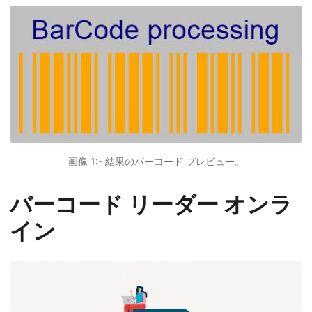
画像 1:- 結果のバーコード プレビュー。
バーコード リーダー オンラ
イン