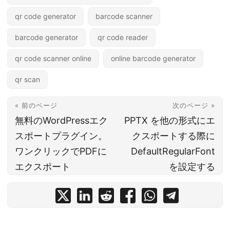
qr code generator
barcode scanner
barcode generator
qr code reader
qr code scanner online
online barcode generator
qr scan
« 前のページ
次のページ »
無料のWordPressエク
PPTX を他の形式にエ
スポートプラグイン。
クスポートする際に
ワンクリックでPDFに
DefaultRegularFont
エクスポート
を設定する