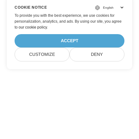
COOKIE NOTICE
To provide you with the best experience, we use cookies for
personalization, analytics, and ads. By using our site, you agree
to
our cookie policy
.
ACCEPT
CUSTOMIZE
DENY
家