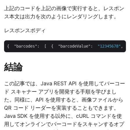
上記のコードを上記の画像で実行すると、レスポン
ス本文は出力を次のようにレンダリングします。
レスポンスボディ
{  
"barcodes"
:  [  {  
"barcodeValue"
:  
"12345678"
,  
"
結論
この記事では、Java REST API を使用してバーコー
ド スキャナー アプリを開発する手順を学びまし
た。同様に、API を使用すると、画像ファイルから
QR コード リーダーを実装することもできます。
Java SDK を使用する以外に、cURL コマンドを使
用してオンラインでバーコードをスキャンするオプ