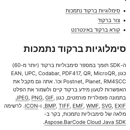
סימלוגיות ברקוד נתמכות
צור ברקוד
קורא ברקוד באינטרנט
סימלוגיות ברקוד נתמכות
ה-SDK תומך במספר סימבוליות ברקוד (יותר מ-60)
כגון EAN, UPC, Codabar, PDF417, QR, MicroQR,
Postnet, Planet, RM4SCC וכו’. אתה גם מקבל את
האפשרות לטעון מידע ברקוד קיים ולשמור את הפלט
בתמונה פופולרית פורמטים, כגון
,
GIF
,
PNG
,
JPEG
EXIF
,
SVG
,
WMF
,
EMF
,
TIFF
,
BMP
, ו-
ICON
. לרשימה
מלאה של סימבוליות נתמכות, בקר ב-
.
Aspose.BarCode Cloud Java SDK