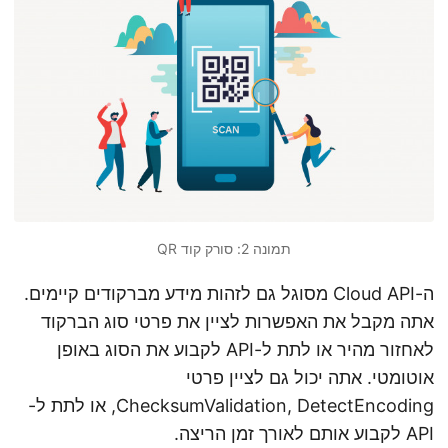
תמונה 2: סורק קוד QR
ה-Cloud API מסוגל גם לזהות מידע מברקודים קיימים.
אתה מקבל את האפשרות לציין את פרטי סוג הברקוד
לאחזור מהיר או לתת ל-API לקבוע את הסוג באופן
אוטומטי. אתה יכול גם לציין פרטי
ChecksumValidation, DetectEncoding, או לתת ל-
API לקבוע אותם לאורך זמן הריצה.