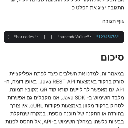
התגובה יציג את הפלט כ
גוף תגובה
{  
"barcodes"
:  [  {  
"barcodeValue"
:  
"12345678"
, 
סיכום
במאמר זה, למדנו את השלבים כיצד לפתח אפליקציית
סורק ברקוד באמצעות Java REST API. באופן דומה, ה-
API גם מאפשר לך ליישם קורא קוד QR מקובץ תמונה.
מלבד השימוש ב- Java SDK, אנו מקבלים גם אפשרות
לסרוק ברקוד מקוון באמצעות פקודות cURL. אין צורך
בהורדה או התקנה של תוכנה נוספת. במקרה שנתקלת
בבעיות כלשהן במהלך השימוש ב-API, אל תהסס לפנות