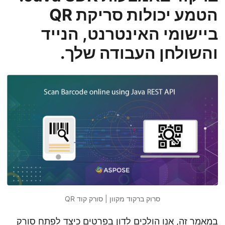
n
הטמע יכולות סריקת QR
ביישומי האינטרנט, הנייד
והשולחן העבודה שלך.
סרוק ברקוד מקוון | סורק קוד QR
במאמר זה, אנו הולכים לדון בפרטים כיצד לפתח סורק