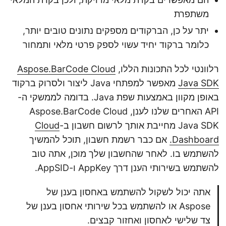
משתפרת
יתר על כן, הברקודים מספקים נתונים טובים יותר,
כלומר ברקוד יחיד עשוי לספק פרטי מלאי ותמחור
רלוונטי לכל התכונות הללו,
Aspose.BarCode Cloud
Java SDK
מאפשר למפתחי Java ליצור ולסרוק ברקוד
באופן מקוון באמצעות שפת Java. בדומה לממשקי ה-
API האחרים שלנו לענן, Aspose.BarCode Cloud
Java SDK מחייבת אותך לרשום חשבון ב-
Cloud
Dashboard.
אם כבר רשמת חשבון, תוכל להמשיך
להשתמש בו. לאחר שהחשבון שלך מוכן, אתה טוב
להשתמש בשירותי הענן דרך AppKey ו-AppSID.
אתה יכול לשקול להשתמש באחסון בענן של
Aspose או להשתמש בכל שירותי אחסון בענן של
צד שלישי לאחסון ואחזור קבצים.