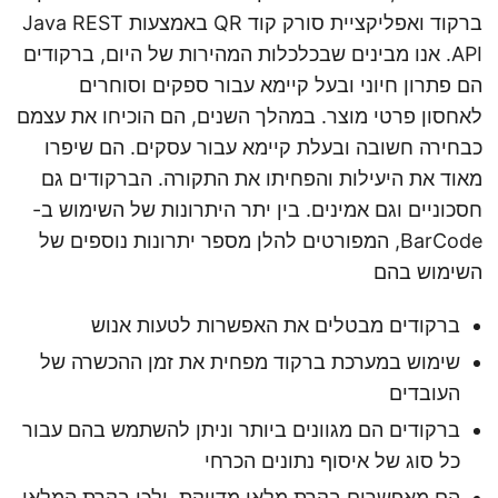
ברקוד ואפליקציית סורק קוד QR באמצעות Java REST
API. אנו מבינים שבכלכלות המהירות של היום, ברקודים
הם פתרון חיוני ובעל קיימא עבור ספקים וסוחרים
לאחסון פרטי מוצר. במהלך השנים, הם הוכיחו את עצמם
כבחירה חשובה ובעלת קיימא עבור עסקים. הם שיפרו
מאוד את היעילות והפחיתו את התקורה. הברקודים גם
חסכוניים וגם אמינים. בין יתר היתרונות של השימוש ב-
BarCode, המפורטים להלן מספר יתרונות נוספים של
השימוש בהם
ברקודים מבטלים את האפשרות לטעות אנוש
שימוש במערכת ברקוד מפחית את זמן ההכשרה של
העובדים
ברקודים הם מגוונים ביותר וניתן להשתמש בהם עבור
כל סוג של איסוף נתונים הכרחי
הם מאפשרים בקרת מלאי מדויקת, ולכן בקרת המלאי