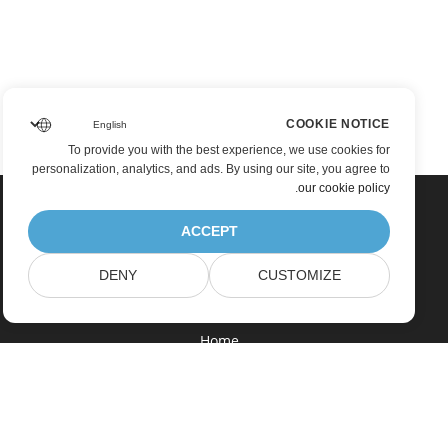
COOKIE NOTICE
To provide you with the best experience, we use cookies for
personalization, analytics, and ads. By using our site, you agree to
.
our cookie policy
ACCEPT
DENY
CUSTOMIZE
Home
Products
New Releases
Pricing