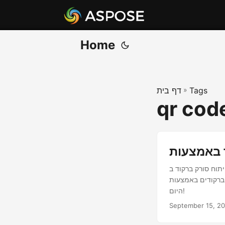
Home
Tags
»
דף בית
qr cod
ורק ברקוד ב-Java. REST API ליצירת מחולל קוד QR. מחולל ברקוד ליצירה, קריאה ושינוי של ברקודים עם
Java C מבית Aspose. מתחיל
היום!
September 15, 2