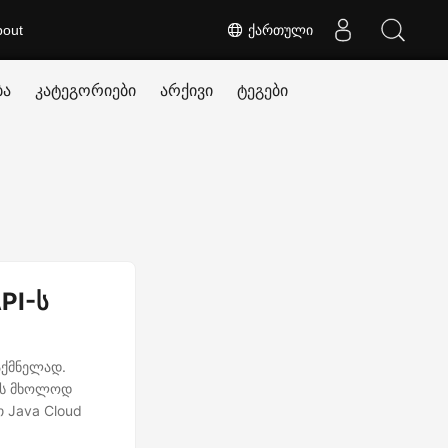
bout
ქართული
ბა
კატეგორიები
არქივი
ტეგები
PI-ს
აქმნელად.
ბის მხოლოდ
 Java Cloud