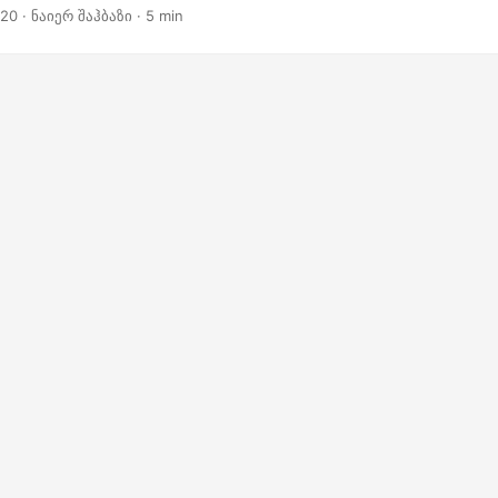
020
· ნაიერ შაჰბაზი · 5 min