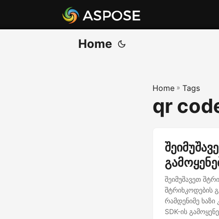
Home
Home
»
Tags
qr cod
შეიმუშავ
გამოყენე
შეიმუშავეთ შტრ
შტრიხკოდების 
რამდენიმე ხაზი
SDK-ის გამოყენე