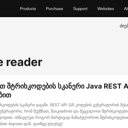
Products
Purchase
Support
Websites
A
ძიე
e reader
ეთ შტრიხკოდების სკანერი Java REST A
ბით
იხკოდების სკანერი ჯავაში. REST API QR კოდების გენერატორის შეს
გენერატორი, რომ შექმნათ, წაიკითხოთ და შეცვალოთ შტრიხკოდე
 კოდით. ისწავლეთ როგორ მარტივად მანიპულიროთ შტრიხკოდებით
ბით Aspose-დან. დაიწყე დღესვე!