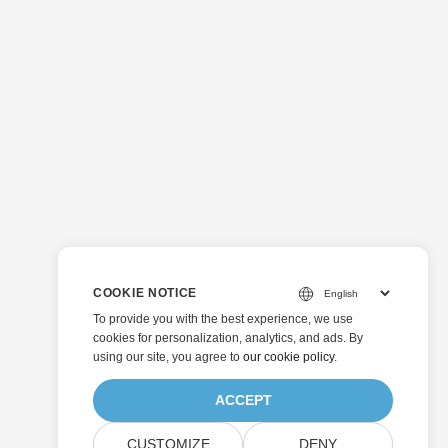
COOKIE NOTICE
To provide you with the best experience, we use
cookies for personalization, analytics, and ads. By
using our site, you agree to
our cookie policy
.
ACCEPT
CUSTOMIZE
DENY