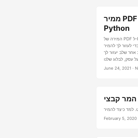
ממיר PDF ל-PowerPoint, PPT ל-PDF, PPTX ל-PDF ב-
Python
המירה של PDF ל-PowerPoint ו-PPT ל-PDF יכולה להיות משימה מאתגרת, במיוחד אם אתה חדש בתהליך. בבלוג
 ובחזרה במהירות ובקלות. אנו מכסים את
אחר שלב יעזור לך
 עסק, לבלוג שלנו
June 24, 2021
February 5, 2020