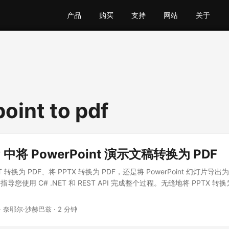
产品
购买
支持
网站
关于
oint to pdf
 中将 PowerPoint 演示文稿转换为 PDF
 转换为 PDF、将 PPTX 转换为 PDF，还是将 PowerPoint 幻灯片
您使用 C# .NET 和 REST API 完成整个过程。无缝地将 PPTX 转
· 奈耶尔·沙赫巴兹 · 2 分钟