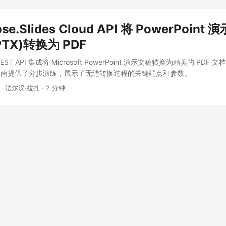
se.Slides Cloud API 将 PowerPoint
PTX)转换为 PDF
T API 集成将 Microsoft PowerPoint 演示文稿转换为精美的 PDF
指南提供了分步演练，展示了无缝转换过程的关键端点和参数。
· 法尔汉·拉扎 · 2 分钟