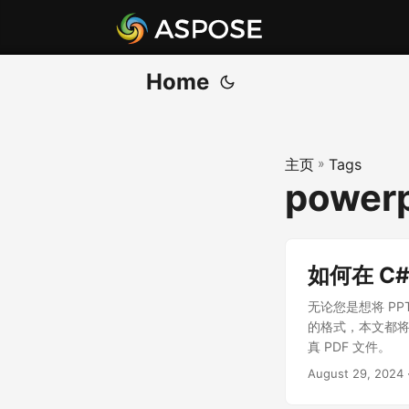
Home
主页
»
Tags
powerp
如何在 C#
无论您是想将 PPT
的格式，本文都将指导
真 PDF 文件。
August 29, 2024