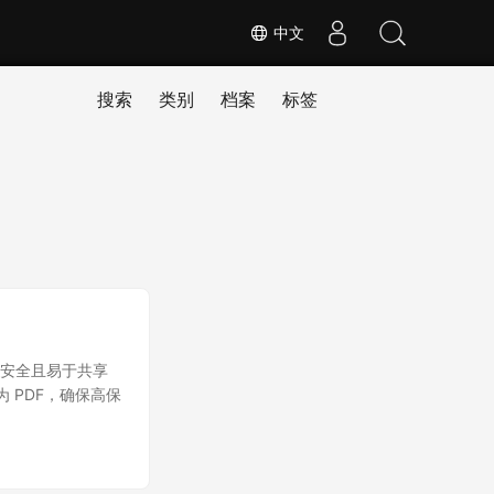
中文
搜索
类别
档案
标签
导出为安全且易于共享
换为 PDF，确保高保