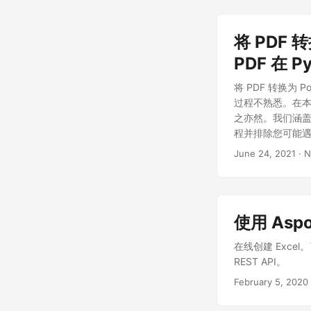
将 PDF 
PDF 在 P
将 PDF 转换为 
过程不熟悉。在本博
之亦然。我们涵
程并排除您可能遇
换为 PowerPoi
June 24, 2021
· N
使用 Aspo
在线创建 Excel。
REST API。
February 5, 2020