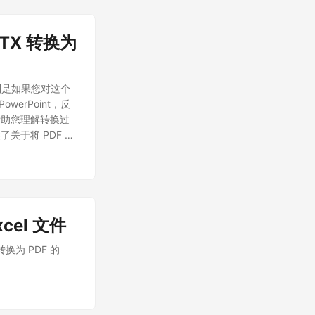
PTX 转换为
，特别是如果您对这个
erPoint，反
帮助您理解转换过
于将 PDF 转
xcel 文件
转换为 PDF 的