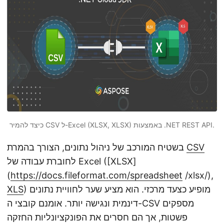
n
כיצד להמיר CSV ל-Excel (XLSX, XLSX) באמצעות .NET REST API.
CSV
בשטיח המורכב של ניהול נתונים, הצורך בהמרת
לחוברת עבודה של Excel ([XLSX]
(
https://docs.fileformat.com/spreadsheet
/xlsx/),
) מופיע כצעד מרכזי. הוא מציע שער לחוויית נתונים
XLS
דינמית ונגישה יותר. אומנם קובצי ה-CSV מספקים
פשטות, אך הם חסרים את הפונקציונליות החזקה