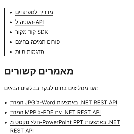
מדריך למפתחים
הפניה ל-API
קוד מקור SDK
פורום תמיכה בחינם
הדגמות חיות
מאמרים קשורים
אנו ממליצים בחום לבקר בבלוגים הבאים:
המרת JPG ל-Word באמצעות .NET REST API
המרת MPP ל-PDF עם .NET REST API
חלץ טקסט מ-PowerPoint PPT באמצעות .NET
REST API