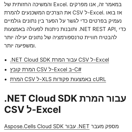
והמשיכה החזותית של Excel. במאמר זה, אנו מפרקים
את הצרכים המשכנעים להמרת CSV ל-Excel. אז בואו
נעמיק בפרטים כדי לגשר על הפער בין נתונים גולמיים
ותובנות ניתנות לפעולה באמצעות .NET REST API, כדי
להבטיח חוויית טרנספורמציה של נתונים יעילה יותר
ומשפיעה יותר.
.NET Cloud SDK עבור המרת CSV ל-Excel
המרת קובץ CSV ל-Excel ב-C#
המרת CSV ל-XLS באמצעות פקודות cURL
.NET Cloud SDK עבור המרת
CSV ל-Excel
מספק מעבר
Aspose.Cells Cloud SDK עבור .NET