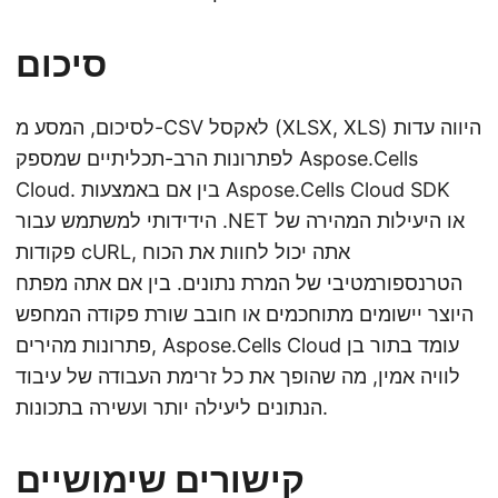
סיכום
לסיכום, המסע מ-CSV לאקסל (XLSX, XLS) היווה עדות
לפתרונות הרב-תכליתיים שמספק Aspose.Cells
Cloud. בין אם באמצעות Aspose.Cells Cloud SDK
הידידותי למשתמש עבור .NET או היעילות המהירה של
פקודות cURL, אתה יכול לחוות את הכוח
הטרנספורמטיבי של המרת נתונים. בין אם אתה מפתח
היוצר יישומים מתוחכמים או חובב שורת פקודה המחפש
פתרונות מהירים, Aspose.Cells Cloud עומד בתור בן
לוויה אמין, מה שהופך את כל זרימת העבודה של עיבוד
הנתונים ליעילה יותר ועשירה בתכונות.
קישורים שימושיים