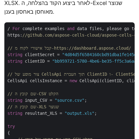
XLSX. לאחר ביצוע הקוד בהצלחה, ה-Excel שנוצר
מאוחסן באחסון בענן.
/ 
For
 complete examples 
and
 data files, please go to 

https:
//github.com/aspose-cells-cloud/aspose-cells-cl
// קבל אישורי לקוח מ-https://dashboard.aspose.cloud/
string
 clientSecret = 
"4d84d5f6584160cbd91dba1fe145db
string
 clientID = 
"bb959721-5780-4be6-be35-ff5c3a6aa4
 של CellsApi תוך העברת ClientID ו- ClientSecret
CellsApi cellsInstance = 
new
 CellsApi(clientID, clien
// שם קובץ ה-CSV הקלט
string
 input_CSV = 
"source.csv"
// שם קובץ ה-XLS שנוצר
string
 resultant_XLS = 
"output.xls"
;

try
{
