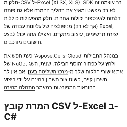
חלק מ-CSV ל-Excel (XLSX, XLS). SDK רב עוצמה זה
לא רק מפשט ומאיץ את תהליך ההמרה אלא גם פותח
דלתות לאינספור יכולות אחרות. חלק מהפעולות כוללות
(אך לא רק) מניפולציה של גליונות עבודה של Excel,
יצירת תרשימים, עיצוב מתקדם, ואפילו אתה יכול לבצע
חישובים מורכבים.
כעת חפש את ‘Aspose.Cells-Cloud’ במנהל החבילות
של NuGet ולחץ על כפתור ‘הוסף חבילה’. שנית, השג
את אישורי הלקוח שלך מ-
מרכז השליטה בענן
. אם אין לך
חשבון קיים, פשוט צור חשבון בחינם על ידי ביצוע
.
ההוראות המפורטות במאמר
התחלה מהירה
המרת קובץ CSV ל-Excel ב-
C#