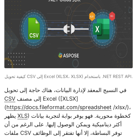
n
كيفية تحويل CSV إلى Excel (XLSX، XLSX) باستخدام .NET REST API.
في النسيج المعقد لإدارة البيانات، هناك حاجة إلى تحويل
إلى مصنف Excel ([XLSX]
CSV
(
https://docs.fileformat.com/spreadsheet
/xlsx/)،
) كخطوة محورية. فهو يوفر بوابة لتجربة بيانات
XLS
يظهر
أكثر ديناميكية ويمكن الوصول إليها. على الرغم من أن
ملفات CSV توفر البساطة، إلا أنها تفتقر إلى الوظائف