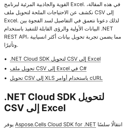
القوية والجاذبية المرئية لبرنامج Excel. في هذه المقالة،
نكشف عن الاحتياجات الملحة لتحويل ملف CSV إلى
Excel. لذلك دعونا نتعمق في التفاصيل لسد الفجوة بين
البيانات الأولية والرؤى القابلة للتنفيذ باستخدام .NET
REST API، مما يضمن تجربة تحويل بيانات أكثر انسيابية
وتأثيرًا.
.NET Cloud SDK لتحويل CSV إلى Excel
تحويل ملف CSV إلى Excel في C#
تحويل CSV إلى XLS باستخدام أوامر cURL
.NET Cloud SDK لتحويل
CSV إلى Excel
انتقالًا سلسًا
Aspose.Cells Cloud SDK for .NET
يوفر