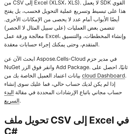
من CSV إلى Excel (XLSX، XLS). لا يعمل SDK القوي
هذا على تبسيط وتسريع عملية التحويل فحسب، بل يفتح
أيضًا الأبواب أمام عدد لا يحصى من الإمكانات الأخرى.
تتضمن بعض العمليات (على سبيل المثال لا الحصر)
معالجة ورقة عمل Excel، وإنشاء المخططات، والتنسيق
المتقدم، وحتى يمكنك إجراء حسابات معقدة.
ابحث الآن عن Aspose.Cells-Cloud في مدير حزم
NuGet وانقر فوق الزر Add Package. ثانيًا، احصل على
.
cloud Dashboard
بيانات اعتماد العميل الخاصة بك من
إذا لم يكن لديك حساب حالي، فما عليك سوى إنشاء
حساب مجاني باتباع الإرشادات المحددة في مقالة
البدء
.
السريع
تحويل ملف CSV إلى Excel في
C#