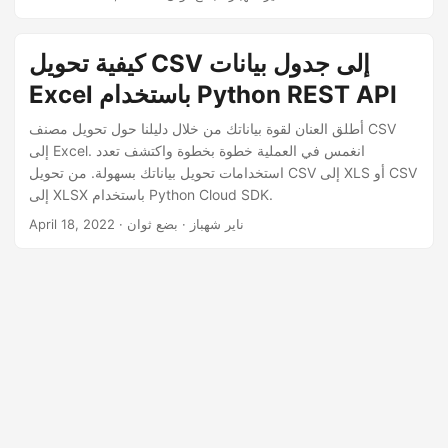
n
كيفية تحويل CSV إلى جدول بيانات
Excel باستخدام Python REST API
أطلق العنان لقوة بياناتك من خلال دليلنا حول تحويل مصنف CSV
إلى Excel. انغمس في العملية خطوة بخطوة واكتشف تعدد
استخدامات تحويل بياناتك بسهولة. من تحويل CSV إلى XLS أو CSV
إلى XLSX باستخدام Python Cloud SDK.
· ناير شهباز · بضع ثوان
April 18, 2022