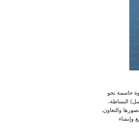
 حاسمة نحو
 (القيم المفصولة بفواصل) البساطة،
ات وتصورها والتعاون.
 وإنشاء