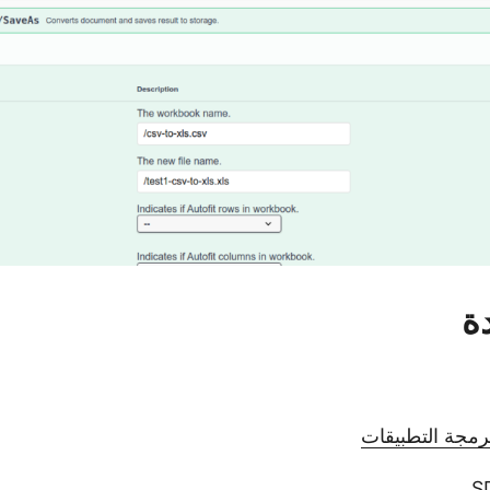
ة
رمجة التطبيقات