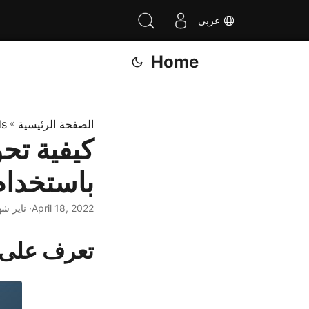
عربي
Home
الصفحة الرئيسية
»
ds
باستخدام hon REST API
April 18, 2022
· ناير شه
تعرف على كيفية تحويل 