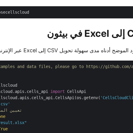
ناه مدى سهولة تحويل CSV إلى Excel عبر الإنترنت.
xamples and data files, please go to https://github.com/
scloud.apis.cells_api 
import
 CellsApi

llscloud.apis.cells_api.CellsApi(os.getenv(
'CellsCloudCl
.csv'
# تعيين الم
one
result.xlsx"
True