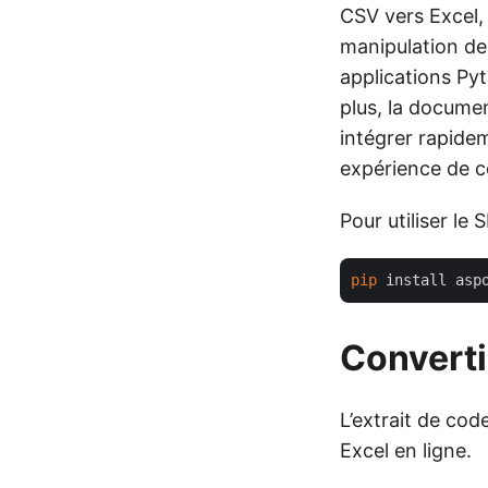
CSV vers Excel, 
manipulation de
applications Py
plus, la docume
intégrer rapide
expérience de c
Pour utiliser le
pip
Converti
L’extrait de cod
Excel en ligne.