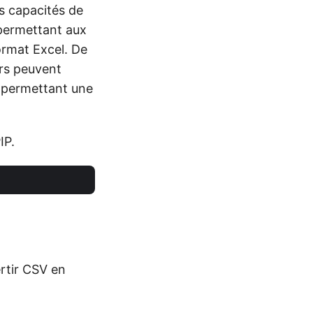
es capacités de
 permettant aux
ormat Excel. De
rs peuvent
, permettant une
IP.
ertir CSV en