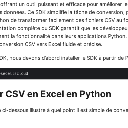
offrant un outil puissant et efficace pour améliorer l
s données. Ce SDK simplifie la tâche de conversion,
thon de transformer facilement des fichiers CSV au f
ntation complète du SDK garantit que les développeu
ment la fonctionnalité dans leurs applications Python
onversion CSV vers Excel fluide et précise.
 SDK, nous devons d’abord installer le SDK à partir de P
r CSV en Excel en Python
e ci-dessous illustre à quel point il est simple de conv