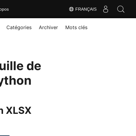
opos
FRANÇAIS
Catégories
Archiver
Mots clés
ille de
Python
n XLSX