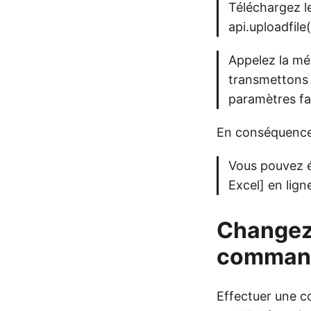
Téléchargez le
api.uploadfile
Appelez la m
transmettons 
paramètres fa
En conséquence, 
Vous pouvez é
Excel] en lign
Changez 
comman
Effectuer une c