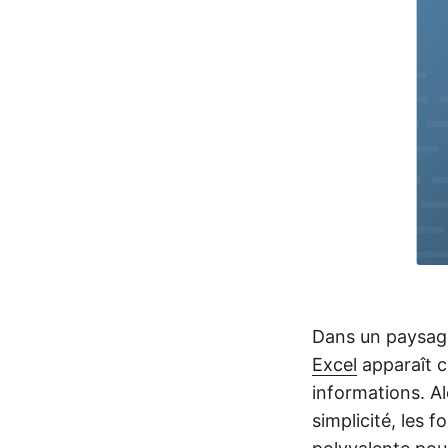
Dans un paysage
Excel
apparaît c
informations. A
simplicité, les 