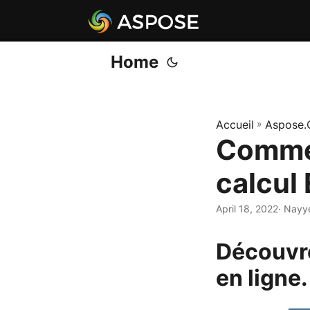
Home
Accueil
»
Aspose.
Commen
calcul
April 18, 2022
· Nayy
Découvr
en ligne.