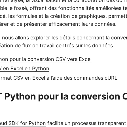
 l’analyse, la visualisation et la collaboration des do
e le fossé, offrant des fonctionnalités améliorées te
é, les formules et la création de graphiques, permet
gérer et de présenter efficacement leurs données.
, nous allons explorer les détails concernant la conv
éation de flux de travail centrés sur les données.
hon pour la conversion CSV vers Excel
V en Excel en Python
ormat CSV en Excel à l’aide des commandes cURL
 Python pour la conversion 
oud SDK for Python
facilite un processus transparen