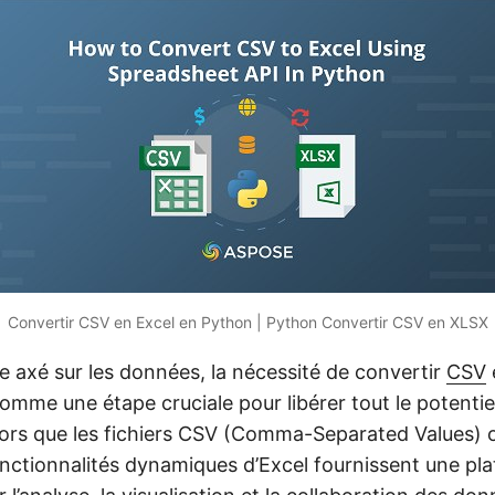
Convertir CSV en Excel en Python | Python Convertir CSV en XLSX
 axé sur les données, la nécessité de convertir
CSV
omme une étape cruciale pour libérer tout le potentie
lors que les fichiers CSV (Comma-Separated Values) o
fonctionnalités dynamiques d’Excel fournissent une pl