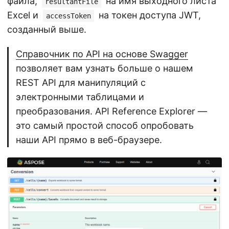
файла,
на имя выходного листа
resultantFile
Excel и
на токен доступа JWT,
accessToken
созданный выше.
Справочник по API на основе Swagger
позволяет вам узнать больше о нашем
REST API для манипуляций с
электронными таблицами и
преобразования. API Reference Explorer —
это самый простой способ опробовать
наши API прямо в веб-браузере.