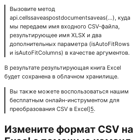
Вызовите метод
api.cellssaveaspostdocumentsaveas(…), куда
мы передаем имя входного CSV-файла,
результирующее имя XLSX и два
дополнительных параметра (isAutoFitRows
и isAutoFitColumns) в качестве аргументов.
В результате результирующая книга Excel
будет сохранена в облачном хранилище.
Вы также можете воспользоваться нашим
бесплатным онлайн-инструментом для
преобразования CSV в Excel]
5
.
Измените формат CSV на