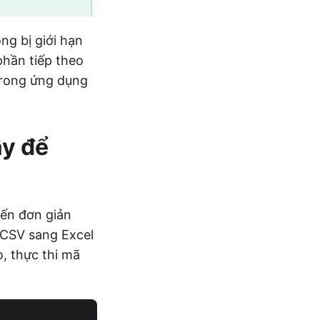
ng bị giới hạn
phần tiếp theo
trong ứng dụng
y để
yến đơn giản
 CSV sang Excel
, thực thi mã