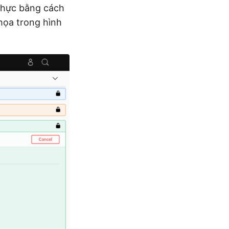
 thực bằng cách
họa trong hình