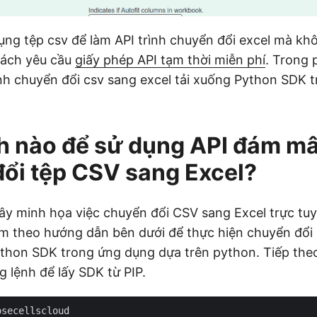
ụng tệp csv để làm API trình chuyển đổi excel mà khô
cách yêu cầu
giấy phép API tạm thời miễn phí
. Trong 
nh chuyển đổi csv sang excel tải xuống Python SDK 
h nào để sử dụng API đám mâ
ổi tệp CSV sang Excel?
y minh họa việc chuyển đổi CSV sang Excel trực tu
m theo hướng dẫn bên dưới để thực hiện chuyển đổi
hon SDK trong ứng dụng dựa trên python. Tiếp theo
g lệnh để lấy SDK từ PIP.