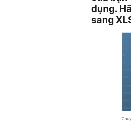
dụng. Hã
sang XL
Chuy