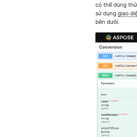
có thể dùng thử
sử dụng
giao d
bên dưới.