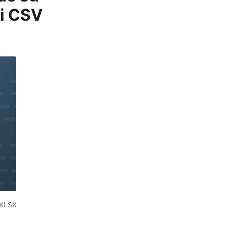
ổi CSV
 XLSX