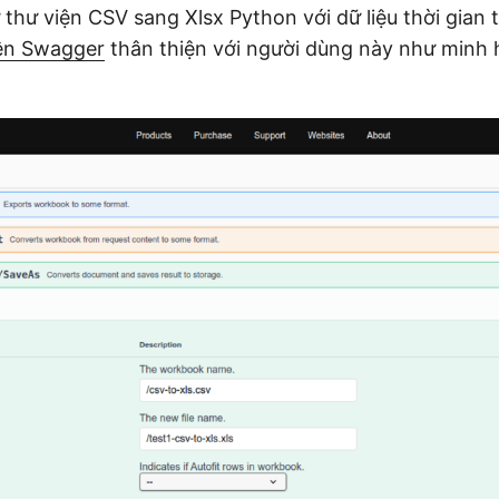
 thư viện CSV sang Xlsx Python với dữ liệu thời gian
iện Swagger
thân thiện với người dùng này như minh 