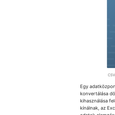
CSV 
Egy adatközpon
konvertálása dö
kihasználása fel
kínálnak, az Exc