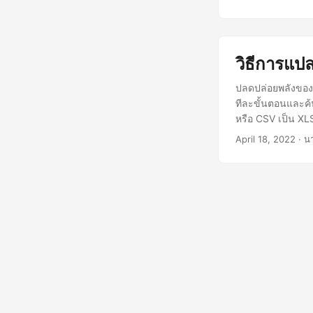
วิธีการแป
ปลดปล่อยพลังของข
ทีละขั้นตอนและค
หรือ CSV เป็น X
April 18, 2022
· นา