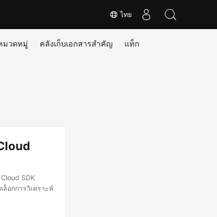
ไทย
หมวดหมู่
คลังเก็บเอกสารสำคัญ
แท็ก
 Cloud
T Cloud SDK
ดล็อกการวิเคราะห์