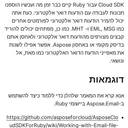
Cloud SDK עבור Ruby קיים כבר זמן מה ועכשיו הוספנו
תכונות לעבודה עם הודעות דואר אלקטרוני. כעת אתה
יכול להמיר הודעות דואר אלקטרוני לפורמטים אחרים
כמו EML, MSG ו- MHT. כמו כן, מפתחים יכולים להוריד
קבצים מצורפים מהודעות דואר אלקטרוני ולאחסן אותם
בדיסק מקומי או באחסון Aspose. אפשר אפילו לשנות
את מאפייני הודעת הדואר האלקטרוני כמו מאת, אל
ונושאי.
דוגמאות
אנא קרא את המאמר שלהלן כדי ללמוד כיצד להשתמש
ב-Aspose.Email ביישומי Ruby.
https://github.com/asposeforcloud/AsposeClo
udSDKForRuby/wiki/Working-with-Email-file-