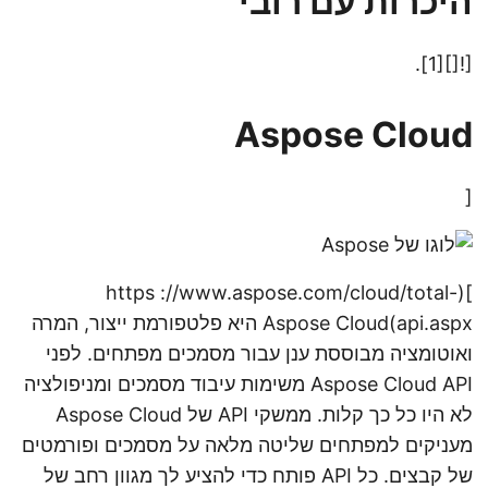
היכרות עם רובי
n
[![][1].
Aspose Cloud
[
](https ://www.aspose.com/cloud/total-
api.aspx)Aspose Cloud היא פלטפורמת ייצור, המרה
ואוטומציה מבוססת ענן עבור מסמכים מפתחים. לפני
Aspose Cloud API משימות עיבוד מסמכים ומניפולציה
לא היו כל כך קלות. ממשקי API של Aspose Cloud
מעניקים למפתחים שליטה מלאה על מסמכים ופורמטים
של קבצים. כל API פותח כדי להציע לך מגוון רחב של