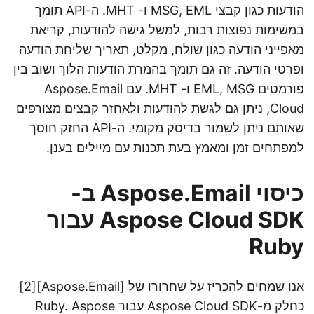
הודעות כגון קבצי MSG, EML ו- MHT. ה-API תומך
במשימות נפוצות רבות, למשל גישה להודעות, קריאת
מאפייני הודעה כגון שולח, מקלט, תאריך שליחת הודעה
ופרטי הודעה. זה גם תומך בהמרת הודעות הלוך ושוב בין
פורמטים EML, MSG ו- MHT. עם Aspose.Email
Cloud, ניתן גם לגשת להודעות ולאחזר קבצים מצורפים
שאותם ניתן לשמור בדיסק מקומי. ה-API החזק חוסך
למפתחים זמן ומאמץ בעת תכנות עם מיילים בענן.
כיסוי Aspose.Email ב-
Aspose Cloud SDK עבור
Ruby
אנו שמחים להכריז על שחרורו של [Aspose.Email][2]
כחלק מ-Aspose Cloud SDK עבור Ruby. Aspose