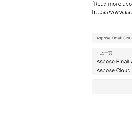
[Read more abo
https://www.as
Aspose.Email Clou
« 上一页
Aspose.Ema
Aspose Cloud