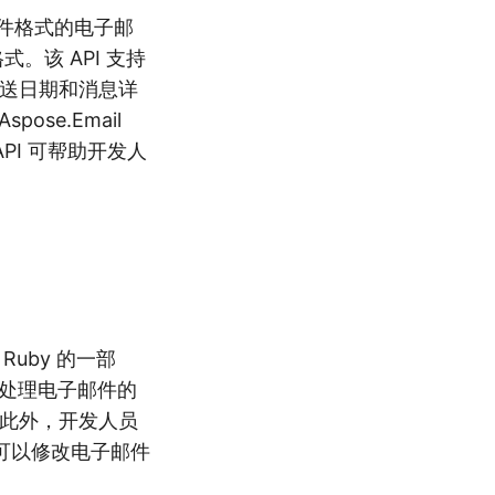
邮件文件格式的电子邮
。该 API 支持
发送日期和消息详
ose.Email
PI 可帮助开发人
r Ruby 的一部
添加了处理电子邮件的
。此外，开发人员
至可以修改电子邮件