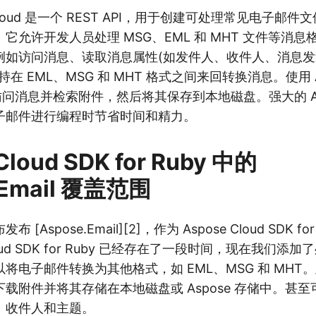
il Cloud 是一个 REST API，用于创建可处理常见电子
允许开发人员处理 MSG、EML 和 MHT 文件等消息格式
例如访问消息、读取消息属性(如发件人、收件人、消息
在 EML、MSG 和 MHT 格式之间来回转换消息。使用 Asp
以访问消息并检索附件，然后将其保存到本地磁盘。强大的 A
子邮件进行编程时节省时间和精力。
Cloud SDK for Ruby 中的
.Email 覆盖范围
Aspose.Email][2]，作为 Aspose Cloud SDK fo
Cloud SDK for Ruby 已经存在了一段时间，现在我们
将电子邮件转换为其他格式，如 EML、MSG 和 MHT
载附件并将其存储在本地磁盘或 Aspose 存储中。甚
、收件人和主题。