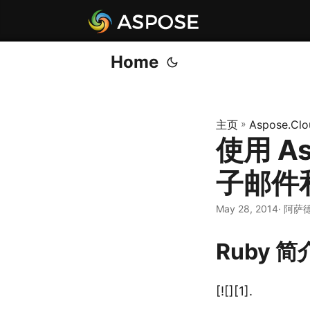
Home
主页
»
Aspose.Clo
使用 As
子邮件
May 28, 2014
· 阿萨
Ruby 简
[![][1].