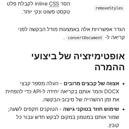
הסר inline
CSS
לקבלת פלט
removeStyles
טקסט פשוט ונקי יותר.
הגדר אפשרויות אלה באמצעות מודל הבקשה לפני
קריאה ל‑
.
convertDocument
אופטימיזציה של ביצועי
ההמרה
אצווה של קבצים מרובים
- העלה מספר קבצי
DOCX והמר אותם בקריאה יחידה ל‑API כדי להפחית
את זמן ההשהייה של סיבוב‑הבקשה.
שימוש חוזר בטוקני גישה
- הטוקנים תקפים לשעה;
שמור אותם במטמון במקום לבקש חדש עבור כל
קובץ.