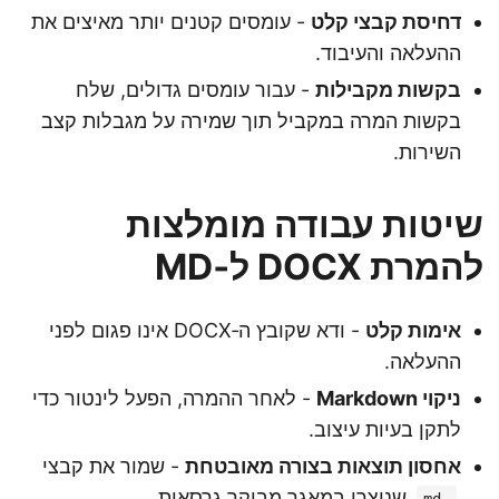
דחיסת קבצי קלט
- עומסים קטנים יותר מאיצים את
ההעלאה והעיבוד.
בקשות מקבילות
- עבור עומסים גדולים, שלח
בקשות המרה במקביל תוך שמירה על מגבלות קצב
השירות.
שיטות עבודה מומלצות
להמרת DOCX ל‑MD
אימות קלט
- ודא שקובץ ה‑DOCX אינו פגום לפני
ההעלאה.
ניקוי Markdown
- לאחר ההמרה, הפעל לינטור כדי
לתקן בעיות עיצוב.
אחסון תוצאות בצורה מאובטחת
- שמור את קבצי
שנוצרו במאגר מבוקר גרסאות.
.md