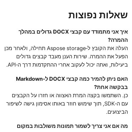
שאלות נפוצות
איך אני מתמודד עם קבצי DOCX גדולים במהלך
ההמרה?
העלה את הקובץ ל‑Aspose storage תחילה, ולאחר מכן
הפעל את ההמרה. שירות הענן מעבד קבצים גדולים
ביעילות, ואתה יכול לעקוב אחרי ההתקדמות דרך ה‑API.
האם ניתן להמיר כמה קבצי DOCX ל‑Markdown
בבקשה אחת?
כן. השתמשו בקצה המרת האצווה או חזרו על הקבצים
עם ה‑SDK, תוך שימוש חוזר באותו אסימון גישה לשיפור
הביצועים.
מה אם אני צריך לשמור תמונות משולבות במקום