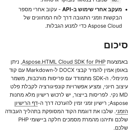
מעקב אחרי שימוש ב‑API
- עקוב אחרי מספר
הבקשות וזמני התגובה דרך לוח המחוונים של
Aspose Cloud כדי למנוע הגבלות.
סיכום
באמצעות
Aspose.HTML Cloud SDK for PHP
, ניתן
באופן אמין להמיר קבצי DOCX ל‑Markdown עם קוד
מינימלי. ה‑SDK מתמודד עם פריסות מורכבות, משמר
עיצוב חיוני, ומציע אפשרויות קונפיגורציה לקבלת פלט
MD נקי. לפריסות בייצור, יש לרכוש רישיון מלא מחנות
Aspose; רישיון זמני זמין להערכה דרך ה-
דף הרישיון
הזמני
. שלבו את דוגמת הקוד המסופקת בתהליך העבודה
שלכם ותיהנו מהמרת מסמכים חלקה ביישומי PHP
שלכם.