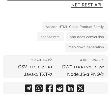
.NET REST API
Aspose.HTML Cloud Product Family
aspose html
php docx conversion
markdown generation
« לעמוד הקודם
לעמוד הבא »
איך לבצע המרת DWG
מדריך המרת CSV
ל‑PNG ב‑Node.JS
ל‑TXT ב‑Java