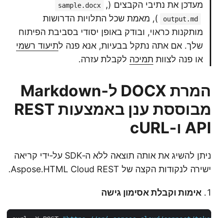
מעדכן את נתיבי הקבצים (
,
sample.docx
), מאמת שכל התלויות הדרושות
output.md
מותקנות כראוי, ובודק באופן יסודי בסביבת הפיתוח
שלך. אם אתה נתקל בבעיות, אנא פנה ל
תיעוד רשמי
או פנה לצוות
תמיכה
לקבלת עזרה.
המרת DOCX ל-Markdown
מבוססת ענן באמצעות REST
API ו-cURL
ניתן להשיג את אותה תוצאה ללא ה‑SDK על‑ידי קריאה
ישירה לנקודות הקצה של Aspose.HTML Cloud REST.
אימות וקבלת אסימון גישה