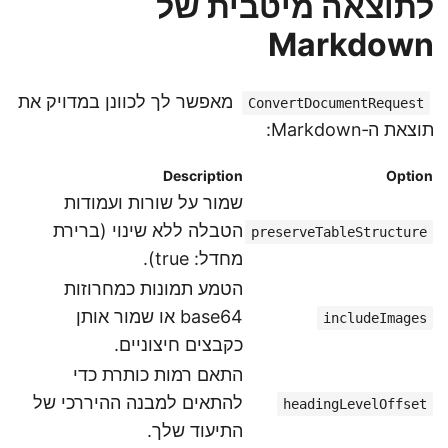
לתוצאה מיטבית של
Markdown
מאפשר לך לכוונן במדויק את
ConvertDocumentRequest
תוצאת ה‑Markdown:
Description
Option
שמור על שורות ועמודות
הטבלה ללא שינוי (ברירת
preserveTableStructure
מחדל: true).
הטמע תמונות כמחרוזות
base64 או שמור אותן
includeImages
כקבצים חיצוניים.
התאם רמות כותרת כדי
להתאים למבנה ההיררכי של
headingLevelOffset
התיעוד שלך.