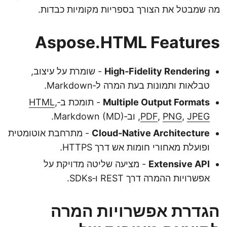
מה שמבטל את הצורך בספריות מקומיות כבדות.
Aspose.HTML Features
High‑Fidelity Rendering
- שומרת על עיצוב,
טבלאות ותמונות בעת המרה ל‑Markdown.
Multiple Output Formats
- תומכת ב‑
,
HTML
JPEG
,
PNG
,
PDF
, וב‑Markdown (MD).
Cloud‑Native Architecture
- מתרחבת אוטומטית
ופועלת מאחורי חומות אש דרך HTTPS.
Extensive API
- מציעה שליטה מדויקת על
אפשרויות ההמרה דרך REST ו‑SDKs.
הגדרת אפשרויות המרה