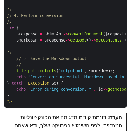
// ------------------------------------------------
// 4. Perform conversion
// ------------------------------------------------
try
    $response 
=
 $htmlApi
->
convertDocument
    $markdown 
=
 $response
->
getBody
()
->
getContents
// ------------------------------------------------
// 5. Save the Markdown output
// --------------------------------------------
file_put_contents
(
'output.md'
echo
"Conversion successful. Markdown saved to 
} 
catch
 (
Exception
echo
"Error during conversion: "
.
 $e
->
getMessa
?>
הערה:
דוגמת קוד זו מדגימה את הפונקציונליות
המרכזית. לפני השימוש בפרויקט שלך, ודא שאתה