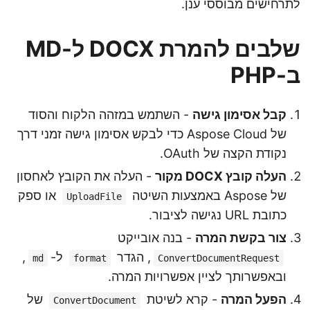
לתרחישים מבוססי ענן.
שלבים להמרת DOCX ל-MD
ב-PHP
קבל אסימון גישה
- השתמש במזהה הלקוח והסוד
של Aspose Cloud כדי לבקש אסימון גישה זמני דרך
נקודת הקצה של OAuth.
העלה קובץ DOCX מקור
- העלה את הקובץ לאחסון
של Aspose באמצעות השיטה
או ספק
UploadFile
כתובת URL נגישה לציבור.
צור בקשת המרה
- בנה אובייקט
, הגדר
ל-
,
md
format
ConvertDocumentRequest
ובאפשרותך לציין אפשרויות המרה.
הפעל המרה
- קרא לשיטת
של
ConvertDocument