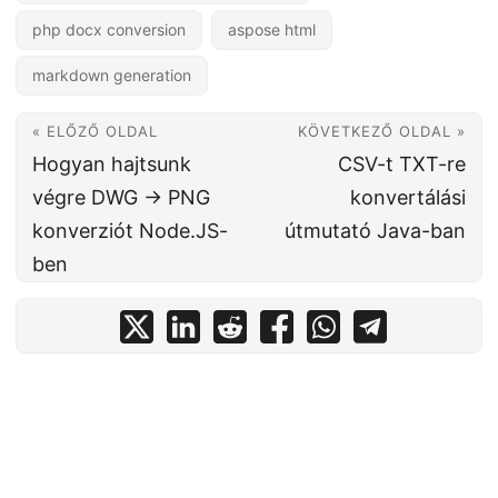
php docx conversion
aspose html
markdown generation
« ELŐZŐ OLDAL
KÖVETKEZŐ OLDAL »
Hogyan hajtsunk
CSV-t TXT-re
végre DWG → PNG
konvertálási
konverziót Node.JS-
útmutató Java-ban
ben