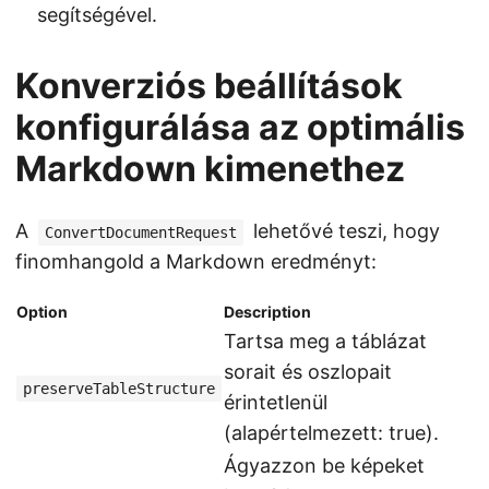
segítségével.
Konverziós beállítások
konfigurálása az optimális
Markdown kimenethez
A
lehetővé teszi, hogy
ConvertDocumentRequest
finomhangold a Markdown eredményt:
Option
Description
Tartsa meg a táblázat
sorait és oszlopait
preserveTableStructure
érintetlenül
(alapértelmezett: true).
Ágyazzon be képeket