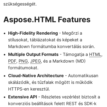
szükségességét.
Aspose.HTML Features
High‑Fidelity Rendering
- Megőrzi a
stílusokat, táblázatokat és képeket a
Markdown formátumba konvertálás során.
Multiple Output Formats
- Támogatja a
HTML
,
PDF
,
PNG
,
JPEG
, és a Markdown (MD)
formátumokat.
Cloud‑Native Architecture
- Automatikusan
skálázódik, és tűzfalak mögött is működik
HTTPS-en keresztül.
Extensive API
- Részletes vezérlést biztosít a
konverziós beállítások felett REST és SDK-k