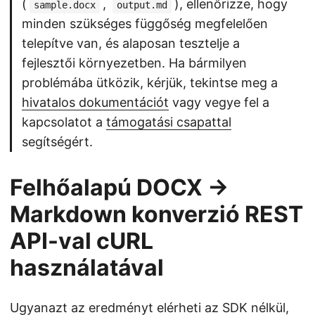
(
,
), ellenőrizze, hogy
sample.docx
output.md
minden szükséges függőség megfelelően
telepítve van, és alaposan tesztelje a
fejlesztői környezetben. Ha bármilyen
problémába ütközik, kérjük, tekintse meg a
hivatalos dokumentációt
vagy vegye fel a
kapcsolatot a
támogatási csapattal
segítségért.
Felhőalapú DOCX →
Markdown konverzió REST
API-val cURL
használatával
Ugyanazt az eredményt elérheti az SDK nélkül,