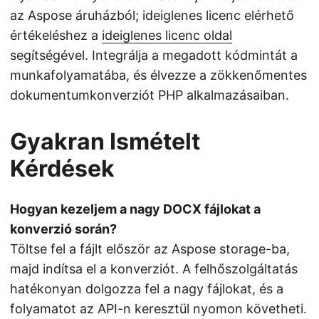
az Aspose áruházból; ideiglenes licenc elérhető
értékeléshez a
ideiglenes licenc oldal
segítségével. Integrálja a megadott kódmintát a
munkafolyamatába, és élvezze a zökkenőmentes
dokumentumkonverziót PHP alkalmazásaiban.
Gyakran Ismételt
Kérdések
Hogyan kezeljem a nagy DOCX fájlokat a
konverzió során?
Töltse fel a fájlt először az Aspose storage-ba,
majd indítsa el a konverziót. A felhőszolgáltatás
hatékonyan dolgozza fel a nagy fájlokat, és a
folyamatot az API-n keresztül nyomon követheti.