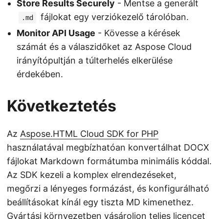
Store Results Securely
- Mentse a generált
fájlokat egy verziókezelő tárolóban.
.md
Monitor API Usage
- Kövesse a kérések
számát és a válaszidőket az Aspose Cloud
irányítópultján a túlterhelés elkerülése
érdekében.
Következtetés
Az
Aspose.HTML Cloud SDK for PHP
használatával megbízhatóan konvertálhat DOCX
fájlokat Markdown formátumba minimális kóddal.
Az SDK kezeli a komplex elrendezéseket,
megőrzi a lényeges formázást, és konfigurálható
beállításokat kínál egy tiszta MD kimenethez.
Gyártási környezetben vásároljon teljes licencet