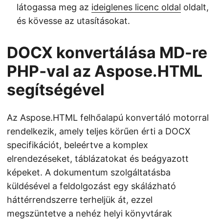
látogassa meg az
ideiglenes licenc oldal
oldalt,
és kövesse az utasításokat.
DOCX konvertálása MD-re
PHP‑val az Aspose.HTML
segítségével
Az Aspose.HTML felhőalapú konvertáló motorral
rendelkezik, amely teljes körűen érti a DOCX
specifikációt, beleértve a komplex
elrendezéseket, táblázatokat és beágyazott
képeket. A dokumentum szolgáltatásba
küldésével a feldolgozást egy skálázható
háttérrendszerre terheljük át, ezzel
megszüntetve a nehéz helyi könyvtárak