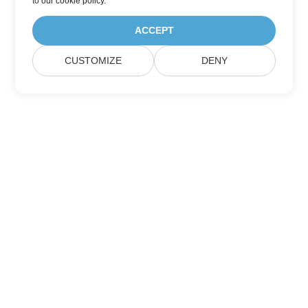
to
our cookie policy
.
ACCEPT
CUSTOMIZE
DENY
Itthon