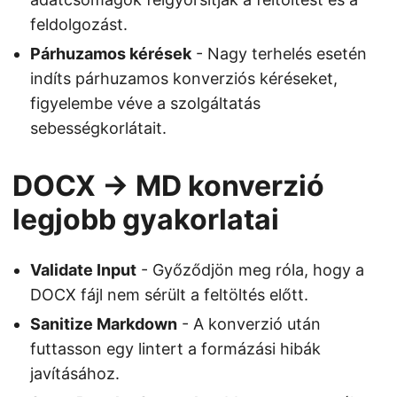
feldolgozást.
Párhuzamos kérések
- Nagy terhelés esetén
indíts párhuzamos konverziós kéréseket,
figyelembe véve a szolgáltatás
sebességkorlátait.
DOCX → MD konverzió
legjobb gyakorlatai
Validate Input
- Győződjön meg róla, hogy a
DOCX fájl nem sérült a feltöltés előtt.
Sanitize Markdown
- A konverzió után
futtasson egy lintert a formázási hibák
javításához.