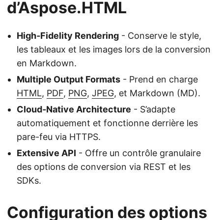
d’Aspose.HTML
High‑Fidelity Rendering
- Conserve le style,
les tableaux et les images lors de la conversion
en Markdown.
Multiple Output Formats
- Prend en charge
HTML
,
PDF
,
PNG
,
JPEG
, et Markdown (MD).
Cloud‑Native Architecture
- S’adapte
automatiquement et fonctionne derrière les
pare-feu via HTTPS.
Extensive API
- Offre un contrôle granulaire
des options de conversion via REST et les
SDKs.
Configuration des options