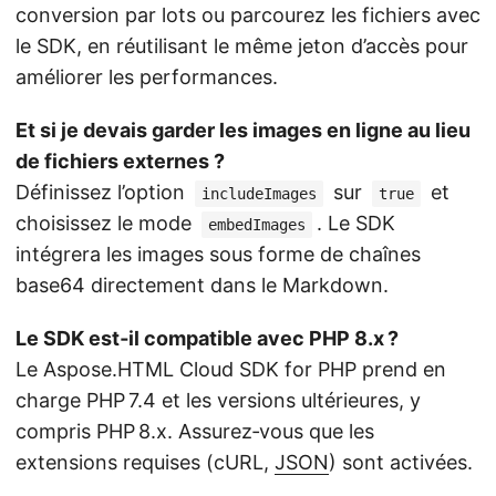
conversion par lots ou parcourez les fichiers avec
le SDK, en réutilisant le même jeton d’accès pour
améliorer les performances.
Et si je devais garder les images en ligne au lieu
de fichiers externes ?
Définissez l’option
sur
et
includeImages
true
choisissez le mode
. Le SDK
embedImages
intégrera les images sous forme de chaînes
base64 directement dans le Markdown.
Le SDK est‑il compatible avec PHP 8.x ?
Le Aspose.HTML Cloud SDK for PHP prend en
charge PHP 7.4 et les versions ultérieures, y
compris PHP 8.x. Assurez‑vous que les
extensions requises (cURL,
JSON
) sont activées.