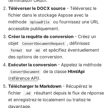
terminaison OAuth.
Téléverser le DOCX source
- Téléversez le
fichier dans le stockage Aspose avec la
méthode
ou fournissez une URL
UploadFile
accessible publiquement.
Créer la requête de conversion
- Créez un
objet
, définissez
ConvertDocumentRequest
sur
et spécifiez éventuellement
format
md
des options de conversion.
Exécuter la conversion
- Appelez la méthode
de la classe
HtmlApi
ConvertDocument
(
référence API
).
Télécharger le Markdown
- Récupérez le
fichier
résultant depuis le flux de réponse
.md
et enregistrez‑le localement ou traitez‑le
davantage.