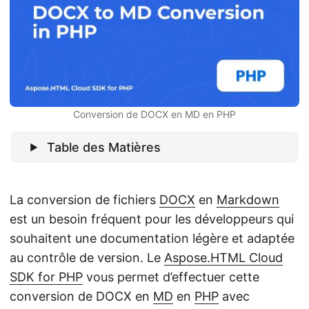
a
t
i
o
n
Conversion de DOCX en MD en PHP
Table des Matières
La conversion de fichiers
DOCX
en
Markdown
est un besoin fréquent pour les développeurs qui
souhaitent une documentation légère et adaptée
au contrôle de version. Le
Aspose.HTML Cloud
SDK for PHP
vous permet d’effectuer cette
conversion de DOCX en
MD
en
PHP
avec