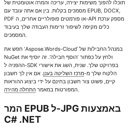
תוכלו להפוך משימות יצירה, עריכה והמרה אוטומטית של
מסמכים בקלות. בין אם אתה עובד עם EPUB, DOCX,
PDF או פורמטים פופולריים אחרים, ה-API מספק ערכת
כלים מקיפה לשיפור זרימות העבודה שלך בעיבוד
המסמכים.
חפש את ‘Aspose.Words-Cloud’ במנהל החבילות של
NuGet ולחץ על כפתור ‘הוסף חבילה’. זה יוסיף את
ההפניה ל-SDK בפרויקט שלך. שנית, השג את אישורי
הלקוח שלך מ-
מרכז השליטה בענן
. אם אין לך חשבון
קיים, פשוט צור חשבון בחינם על ידי ביצוע ההוראות
.
המפורטות במאמר
התחלה מהירה
המר EPUB ל-JPG באמצעות
C# .NET