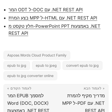
המר ODT ל-DOC עם .NET REST API
בצע המרת MPP ל-HTML עם .NET REST API
חלץ טקסט מ-PowerPoint PPT באמצעות .NET
REST API
Aspose.Words Cloud Product Family
epub to jpg
epub to jpeg
convert epub to jpg
epub to jpg converter online
לעמוד הבא »
« לעמוד הקודם
מדריך מקיף להמרת
המר EPUB למסמך
MPP ל-PDF עם .NET
Word (DOC, DOCX)
REST API
באמצעות .NET REST