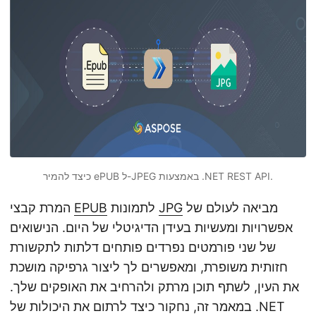
n
כיצד להמיר ePUB ל-JPEG באמצעות .NET REST API.
מביאה לעולם של
JPG
לתמונות
EPUB
המרת קבצי
אפשרויות ומעשיות בעידן הדיגיטלי של היום. הנישואים
של שני פורמטים נפרדים פותחים דלתות לתקשורת
חזותית משופרת, ומאפשרים לך ליצור גרפיקה מושכת
את העין, לשתף תוכן מרתק ולהרחיב את האופקים שלך.
במאמר זה, נחקור כיצד לרתום את היכולות של .NET