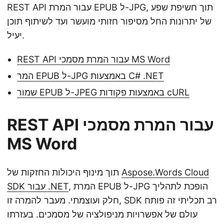
REST API עבור המרת EPUB ל-JPG, תוך חשיפת שפע
של יתרונות החל מסיפור חזותי מועשר ועד לשיתוף תוכן
יעיל.
REST API עבור המרת מסמכי MS Word
המר EPUB ל-JPG באמצעות C# .NET
שמור EPUB ל-JPEG באמצעות פקודות cURL
REST API עבור המרת מסמכי
MS Word
Aspose.Words Cloud
תוך מינוף היכולות החזקות של
, המרת EPUB ל-JPG הופכת לתהליך
SDK עבור .NET
חלק ועוצמתי. מעבר להמרה זו, SDK רב תכליתי זה פותח
עולם של אפשרויות מניפולציה של מסמכים. בעזרתו