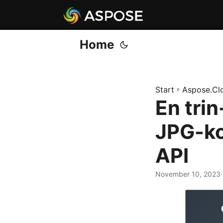
Home
Start
»
Aspose.Cl
En trin
JPG-ko
API
November 10, 2023