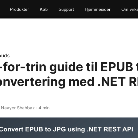
Produkter
Køb
Support
Hjemmesider
Om virk
ouds
-for-trin guide til EPUB t
nvertering med .NET 
· Nayyer Shahbaz · 4 min