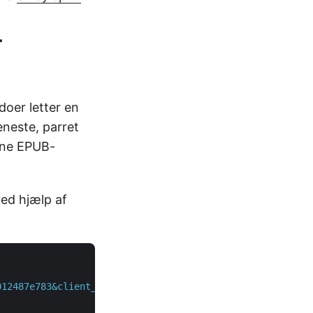
-
oer letter en
eneste, parret
nne EPUB-
ved hjælp af
012487e783&client_secret=c71cfe618cc6c0944f8f96bdef9813a