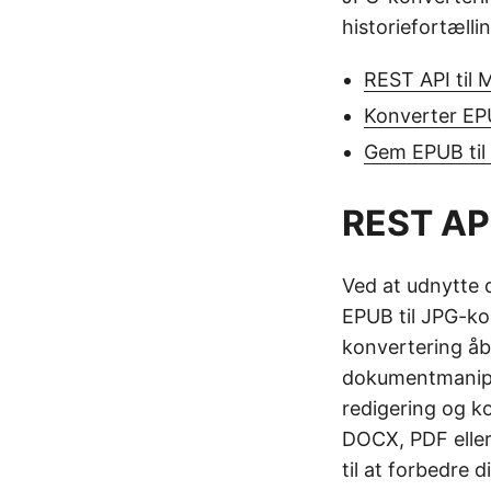
historiefortællin
REST API til
Konverter EPU
Gem EPUB til
REST AP
Ved at udnytte 
EPUB til JPG-ko
konvertering åb
dokumentmanipu
redigering og 
DOCX, PDF eller
til at forbedre